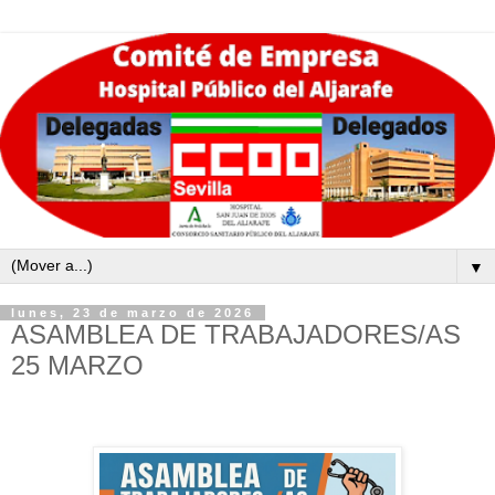
▼
lunes, 23 de marzo de 2026
ASAMBLEA DE TRABAJADORES/AS
25 MARZO