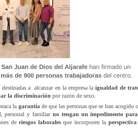
 San Juan de Dios del Aljarafe
han firmado un
 más de 900 personas trabajadoras
del centro.
s
destinadas a alcanzar en la empresa la
igualdad de trat
nar la discriminación
por razón de sexo.
staca la
garantía
de que las personas que se han acogido o
l, personal y familiar
no tengan un impedimento para
ones de
riesgos laborales
que incorporen la
perspectiva