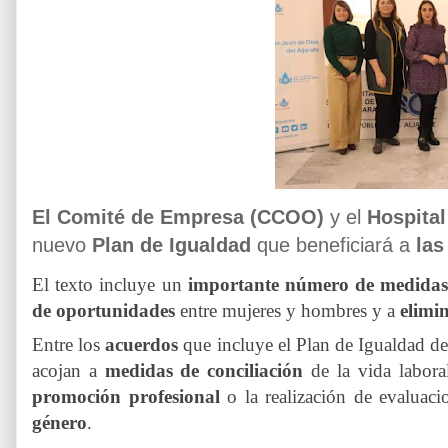
El Comité de Empresa (CCOO)
y el
Hospital
nuevo
Plan de Igualdad
que beneficiará a
las
El texto incluye un
importante número de medida
de oportunidades
entre mujeres y hombres y a
elimi
Entre los
acuerdos
que incluye el Plan de Igualdad de
acojan a
medidas de conciliación
de la vida labora
promoción profesional
o la realización de evaluaci
género
.