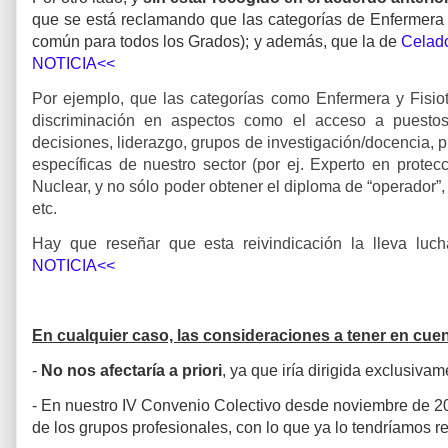
que se está reclamando que las categorías de Enfermera 
común para todos los Grados); y además, que la de
Celad
NOTICIA<<
Por ejemplo, que las categorías como Enfermera y Fisio
discriminación en aspectos como el acceso a puestos 
decisiones, liderazgo, grupos de investigación/docencia, 
específicas de nuestro sector (por ej. Experto en prote
Nuclear, y no sólo poder obtener el diploma de “operador”,
etc.
Hay que reseñar que esta reivindicación la lleva 
NOTICIA<<
En cualquier caso, las consideraciones a tener en cuent
-
No nos afectaría a priori
, ya que iría dirigida exclusivam
- En nuestro IV Convenio Colectivo desde noviembre de 2
de los grupos profesionales, con lo que ya lo tendríamos r