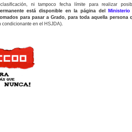
asificación, ni tampoco fecha límite para realizar posib
ermanente está disponible en la página del
Ministerio
lomados para pasar a Grado, para toda aquella persona 
n condicionante en el HSJDA).