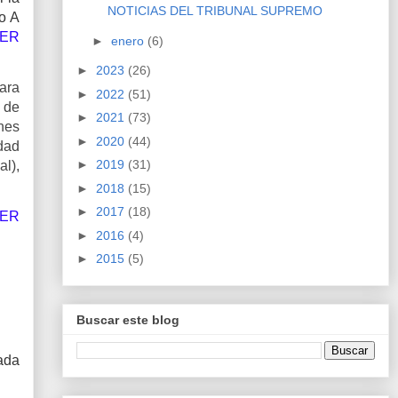
NOTICIAS DEL TRIBUNAL SUPREMO
o A
ER
►
enero
(6)
►
2023
(26)
ara
►
2022
(51)
 de
►
2021
(73)
ones
►
2020
(44)
dad
►
2019
(31)
al),
►
2018
(15)
►
2017
(18)
VER
►
2016
(4)
►
2015
(5)
Buscar este blog
zada