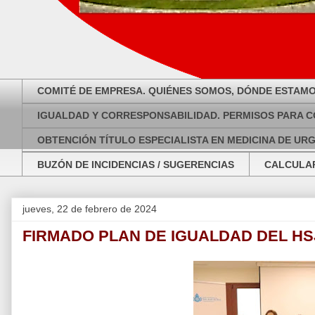
COMITÉ DE EMPRESA. QUIÉNES SOMOS, DÓNDE ESTAMO
IGUALDAD Y CORRESPONSABILIDAD. PERMISOS PARA C
OBTENCIÓN TÍTULO ESPECIALISTA EN MEDICINA DE UR
BUZÓN DE INCIDENCIAS / SUGERENCIAS
CALCULAR
jueves, 22 de febrero de 2024
FIRMADO PLAN DE IGUALDAD DEL H