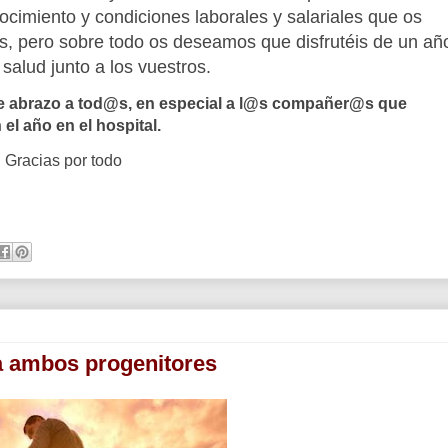
ocimiento y condiciones laborales y salariales que os
s, pero sobre todo os deseamos que disfrutéis de un añ
 salud junto a los vuestros.
te abrazo a tod@s, en especial a l@s compañer@s que
 el año en el hospital.
 Gracias por todo
ra ambos progenitores