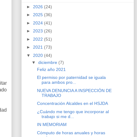
►
2026
(24)
►
2025
(36)
►
2024
(41)
►
2023
(26)
►
2022
(51)
►
2021
(73)
▼
2020
(44)
▼
diciembre
(7)
Feliz año 2021
El permiso por paternidad se iguala
para ambos pro...
itar
tado
NUEVA DENUNCIA A INSPECCIÓN DE
TRABAJO
Concentración Alcaldes en el HSJDA
dad
¿Cuándo me tengo que incorporar al
trabajo si me d...
IN MEMORIAM
Cómputo de horas anuales y horas