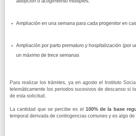
adopción o acogimiento múltiples.
Ampliación en una semana para cada progenitor en caso
Ampliación por parto prematuro y hospitalización (por un
un máximo de trece semanas
Para realizar los trámites, ya en agosto el Instituto Soci
telemáticamente los periodos sucesivos de descanso si los
de esta solicitud.
La cantidad que se percibe es el
100% de la base reg
temporal derivada de contingencias comunes
y es algo de