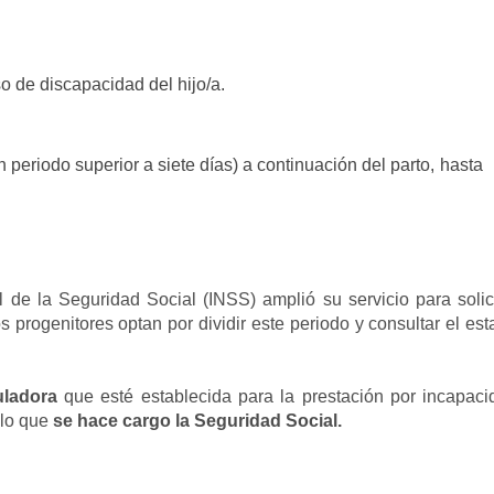
 de discapacidad del hijo/a.
 periodo superior a siete días) a continuación del parto, hasta
al de la Seguridad Social (INSS) amplió su servicio para solic
 progenitores optan por dividir este periodo y consultar el es
uladora
que esté establecida para la
prestación por incapaci
 lo que
se hace cargo la Seguridad Social.