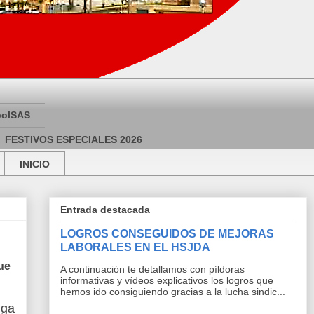
bolSAS
FESTIVOS ESPECIALES 2026
INICIO
Entrada destacada
LOGROS CONSEGUIDOS DE MEJORAS
LABORALES EN EL HSJDA
ue
A continuación te detallamos con píldoras
informativas y vídeos explicativos los logros que
hemos ido consiguiendo gracias a la lucha sindic...
iga