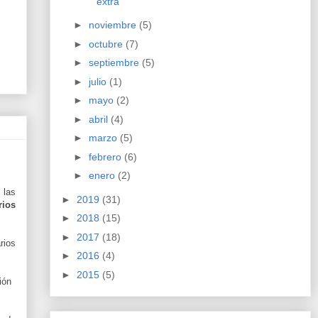
extra
►
noviembre
(5)
►
octubre
(7)
►
septiembre
(5)
►
julio
(1)
►
mayo
(2)
►
abril
(4)
►
marzo
(5)
►
febrero
(6)
►
enero
(2)
 las
►
2019
(31)
rios
►
2018
(15)
►
2017
(18)
rios
►
2016
(4)
►
2015
(5)
ión