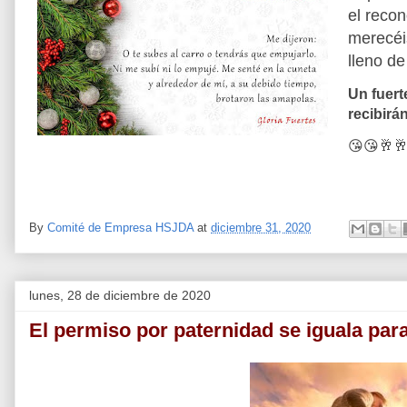
el recon
merecéi
lleno de
Un fuer
recibirán
😘😘🥂🥂
By
Comité de Empresa HSJDA
at
diciembre 31, 2020
lunes, 28 de diciembre de 2020
El permiso por paternidad se iguala pa