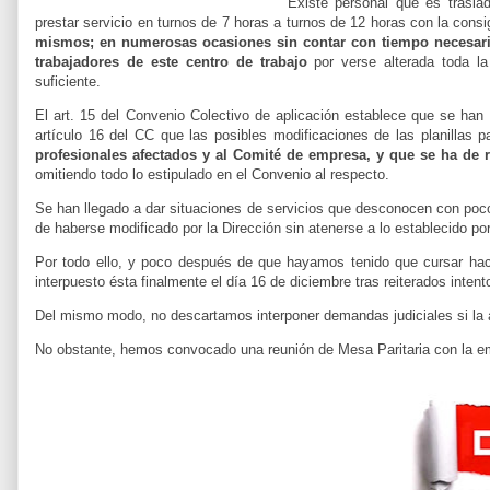
Existe personal que es trasla
prestar servicio en turnos de 7 horas a turnos de 12 horas con la cons
mismos; en numerosas ocasiones sin contar con tiempo necesario
trabajadores de este centro de trabajo
por
verse alterada toda l
suficiente.
El art. 15 del Convenio Colectivo de aplicación establece que se han
artículo 16 del CC que las posibles modificaciones de las planillas 
profesionales afectados y al Comité de empresa, y que se ha de re
omitiendo todo lo estipulado en el Convenio al respecto.
Se han llegado a dar situaciones de servicios que desconocen con poc
de haberse modificado por la Dirección sin atenerse a lo establecido po
Por todo ello, y poco después de que hayamos tenido que cursar ha
interpuesto ésta finalmente el día 16 de diciembre tras reiterados inten
Del mismo modo, no descartamos interponer demandas judiciales si la 
No obstante, hemos convocado una reunión de Mesa Paritaria con la e