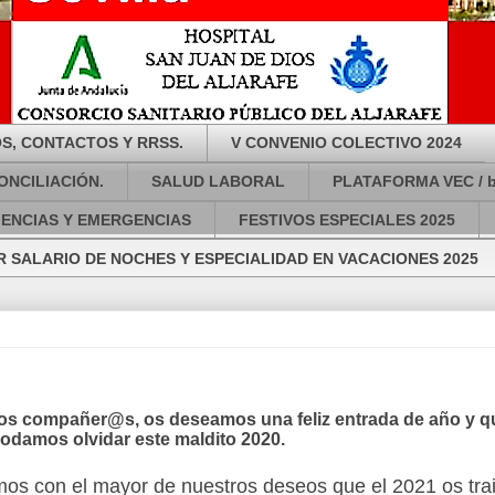
S, CONTACTOS Y RRSS.
V CONVENIO COLECTIVO 2024
ONCILIACIÓN.
SALUD LABORAL
PLATAFORMA VEC / 
GENCIAS Y EMERGENCIAS
FESTIVOS ESPECIALES 2025
 SALARIO DE NOCHES Y ESPECIALIDAD EN VACACIONES 2025
os compañer@s, os deseamos una feliz entrada de año y q
odamos olvidar este maldito 2020.
os con el mayor de nuestros deseos que el 2021 os tra