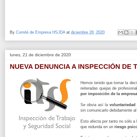
By
Comité de Empresa HSJDA
at
diciembre 28, 2020
lunes, 21 de diciembre de 2020
NUEVA DENUNCIA A INSPECCIÓN DE
Hemos tenido que tomar la deci
reiteradas quejas de profesion
por imposición de la empres
Se obvia así la
voluntariedad
sin comunicarlo debidamente al
Esto afecta por tanto no sólo a 
que redunda en un
riesgo psic