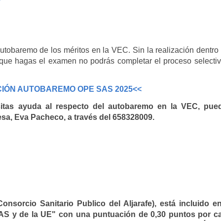
utobaremo de los méritos en la VEC. Sin la realización dentro
que hagas el examen no podrás completar el proceso selectiv
CIÓN AUTOBAREMO OPE SAS 2025<<
sitas ayuda al respecto del autobaremo en la VEC, pue
sa, Eva Pacheco, a través del
658328009.
sorcio Sanitario Publico del Aljarafe), está incluido en
SAS y de la UE" con una puntuación de 0,30 puntos por c