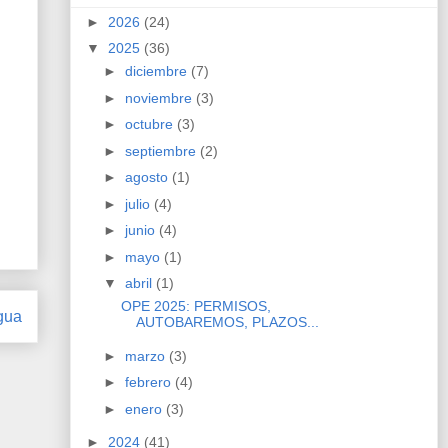
►
2026
(24)
▼
2025
(36)
►
diciembre
(7)
►
noviembre
(3)
►
octubre
(3)
►
septiembre
(2)
►
agosto
(1)
►
julio
(4)
►
junio
(4)
►
mayo
(1)
▼
abril
(1)
OPE 2025: PERMISOS,
gua
AUTOBAREMOS, PLAZOS...
►
marzo
(3)
►
febrero
(4)
►
enero
(3)
►
2024
(41)