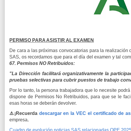
PERMISO PARA ASISTIR AL EXAMEN
De cara a las próximas convocatorias para la realización d
SAS, os recordamos que para el día del examen y tal com
67. Permisos NO Retribuidos:
"La Dirección facilitará organizativamente la particip
pruebas selectivas para cubrir puestos de trabajo con
Por lo tanto, la persona trabajadora que lo necesite podrá
dispone de Permisos No Retribuidos, para que se le facil
esas horas se deberán devolver.
⚠️¡Recuerda
descargar en la VEC el certificado de as
empresa
.
Cuadro de evolución noticias SAS relacionadas OPE 202