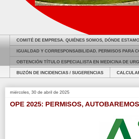
COMITÉ DE EMPRESA. QUIÉNES SOMOS, DÓNDE ESTAMO
IGUALDAD Y CORRESPONSABILIDAD. PERMISOS PARA C
OBTENCIÓN TÍTULO ESPECIALISTA EN MEDICINA DE UR
BUZÓN DE INCIDENCIAS / SUGERENCIAS
CALCULAR
miércoles, 30 de abril de 2025
OPE 2025: PERMISOS, AUTOBAREMOS,