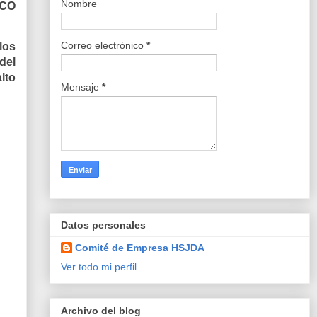
Nombre
ICO
Correo electrónico
*
los
del
lto
Mensaje
*
Datos personales
Comité de Empresa HSJDA
Ver todo mi perfil
Archivo del blog