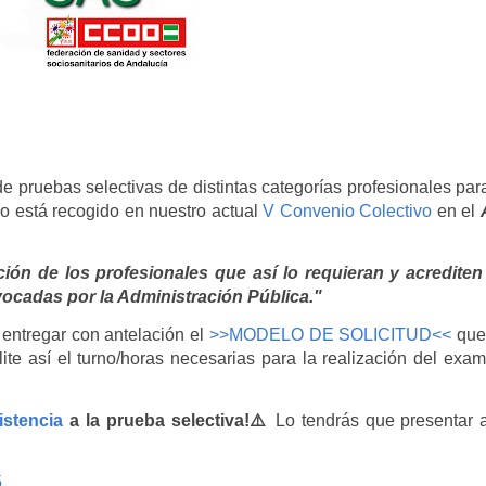
e pruebas selectivas de distintas categorías profesionales par
o está recogido en nuestro actual
V Convenio Colectivo
en el
ación de los profesionales que así lo requieran y acrediten
vocadas por la Administración Pública."
 entregar con antelación el
>>MODELO DE SOLICITUD<<
que
ite así el turno/horas necesarias para la realización del exa
istencia
a la prueba selectiva!⚠️
Lo tendrás que presentar a
5