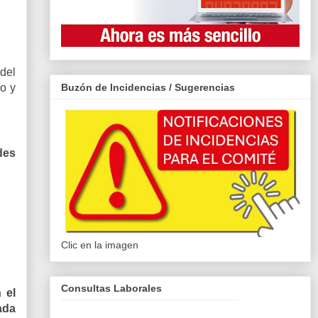
 del
Buzón de Incidencias / Sugerencias
o y
des
Clic en la imagen
Consultas Laborales
 el
ada