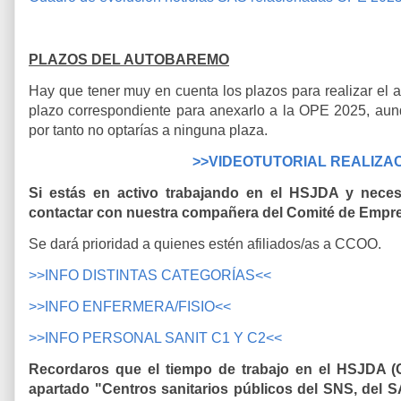
PLAZOS DEL AUTOBAREMO
Hay que tener muy en cuenta los plazos para realizar el a
plazo correspondiente para anexarlo a la OPE 2025, aun
por tanto no optarías a ninguna plaza.
>>VIDEOTUTORIAL REALIZA
Si estás en activo trabajando en el HSJDA y nece
contactar con nuestra compañera del Comité de Empre
Se dará prioridad a quienes estén afiliados/as a CCOO.
>>INFO DISTINTAS CATEGORÍAS<<
>>INFO ENFERMERA/FISIO<<
>>INFO PERSONAL SANIT C1 Y C2<<
Recordaros que el tiempo de trabajo en el HSJDA (Con
apartado "Centros sanitarios públicos del SNS, del 