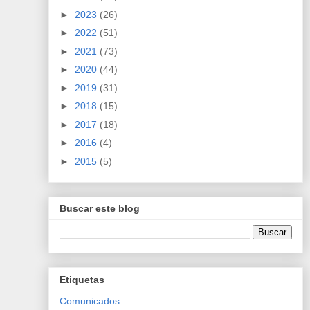
►
2023
(26)
►
2022
(51)
►
2021
(73)
►
2020
(44)
►
2019
(31)
►
2018
(15)
►
2017
(18)
►
2016
(4)
►
2015
(5)
Buscar este blog
Etiquetas
Comunicados