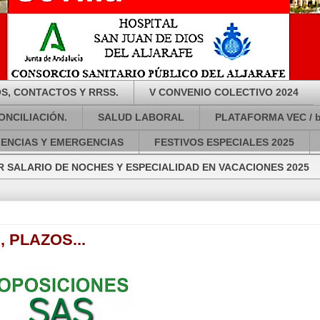
S, CONTACTOS Y RRSS.
V CONVENIO COLECTIVO 2024
ONCILIACIÓN.
SALUD LABORAL
PLATAFORMA VEC / 
GENCIAS Y EMERGENCIAS
FESTIVOS ESPECIALES 2025
 SALARIO DE NOCHES Y ESPECIALIDAD EN VACACIONES 2025
 PLAZOS...