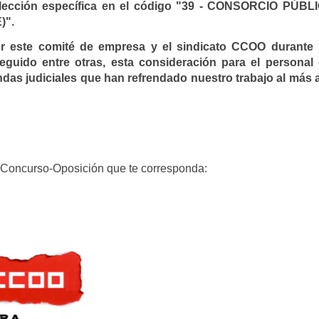
lección específica en el código
"39 - CONSORCIO PÚBL
)"
.
por este comité de empresa y el sindicato CCOO durante 
uido entre otras, esta consideración para el personal 
das judiciales que han refrendado nuestro trabajo al más a
 Concurso-Oposición que te corresponda: