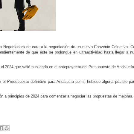
a Negociadora de cara a la negociación de un nuevo Convenio Colectivo. 
pendientemente de que éste se prolongue en ultraactividad hasta llegar a n
l 2024 que salió publicado en el anteproyecto del Presupuesto de Andalucía
el Presupuesto definitivo para Andalucía por si hubiese alguna posible par
n a principios de 2024 para comenzar a negociar las propuestas de mejoras.