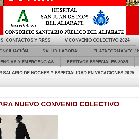
S, CONTACTOS Y RRSS.
V CONVENIO COLECTIVO 2024
ONCILIACIÓN.
SALUD LABORAL
PLATAFORMA VEC / 
GENCIAS Y EMERGENCIAS
FESTIVOS ESPECIALES 2025
 SALARIO DE NOCHES Y ESPECIALIDAD EN VACACIONES 2025
ARA NUEVO CONVENIO COLECTIVO