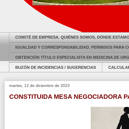
COMITÉ DE EMPRESA. QUIÉNES SOMOS, DÓNDE ESTAMO
IGUALDAD Y CORRESPONSABILIDAD. PERMISOS PARA C
OBTENCIÓN TÍTULO ESPECIALISTA EN MEDICINA DE UR
BUZÓN DE INCIDENCIAS / SUGERENCIAS
CALCULAR
martes, 12 de diciembre de 2023
CONSTITUIDA MESA NEGOCIADORA P