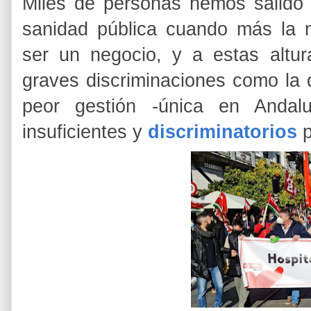
Miles de personas hemos salido a
sanidad pública cuando más la 
ser un negocio, y a estas altur
graves discriminaciones como la 
peor gestión -única en Andalu
insuficientes y
discriminatorios
p