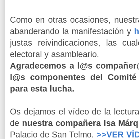
Como en otras ocasiones, nuest
abanderando la manifestación y
h
justas reivindicaciones, las c
electoral y asambleario.
Agradecemos a l@s compañer@
l@s componentes del Comité q
para esta lucha.
Os dejamos el vídeo de la lectur
de
nuestra compañera Isa Már
Palacio de San Telmo.
>>VER VÍ