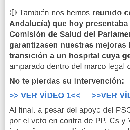
🔴 También nos hemos
reunido c
Andalucía) que hoy presentaba 
Comisión de Salud del Parlamen
garantizasen nuestras mejoras l
transición a un hospital cuya g
amparado dentro del marco legal q
No te pierdas su intervención:
>> VER VÍDEO 1<<
>>VER VÍ
Al final, a pesar del apoyo del P
por el voto en contra de PP, Cs 