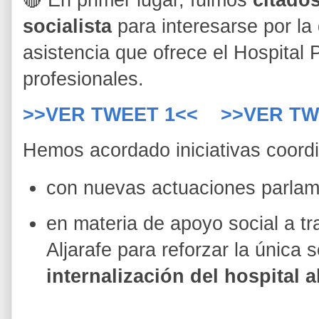
🔴 En primer lugar, fuimos
citado
socialista
para interesarse por la 
asistencia que ofrece el Hospital P
profesionales.
>>VER TWEET 1<<
>>VER TW
Hemos acordado iniciativas coord
con nuevas actuaciones parlam
en materia de apoyo social a tr
Aljarafe para reforzar la única
internalización del hospital 