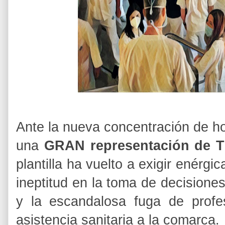
Ante la nueva concentración de ho
una
GRAN representación de 
plantilla ha vuelto a exigir enérgi
ineptitud en la toma de decisiones
y la escandalosa fuga de profe
asistencia sanitaria a la comarca.