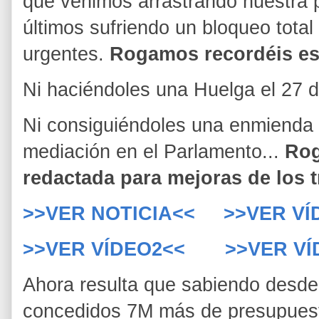
que venimos arrastrando nuestra p
últimos sufriendo un bloqueo total
urgentes.
Rogamos recordéis es
Ni haciéndoles una Huelga el 27 de
Ni consiguiéndoles una enmienda 
mediación en el Parlamento...
Rog
redactada para mejoras de los 
>>VER NOTICIA<<
>>VER VÍ
>>VER VÍDEO2<<
>>VER VÍ
Ahora resulta que sabiendo desde
concedidos 7M más de presupuesto