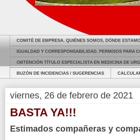
COMITÉ DE EMPRESA. QUIÉNES SOMOS, DÓNDE ESTAMO
IGUALDAD Y CORRESPONSABILIDAD. PERMISOS PARA C
OBTENCIÓN TÍTULO ESPECIALISTA EN MEDICINA DE UR
BUZÓN DE INCIDENCIAS / SUGERENCIAS
CALCULAR
viernes, 26 de febrero de 2021
BASTA YA!!!
Estimados compañeras y comp