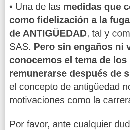
• Una de las
medidas que c
como fidelización a la fuga 
de ANTIGÜEDAD
, tal y co
SAS.
Pero sin engaños ni v
conocemos el tema de los 
remunerarse después de s
el concepto de antigüedad no
motivaciones como la carrera
Por favor, ante cualquier du