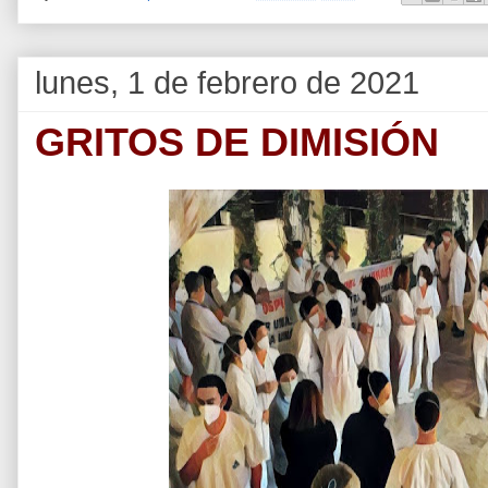
lunes, 1 de febrero de 2021
GRITOS DE DIMISIÓN