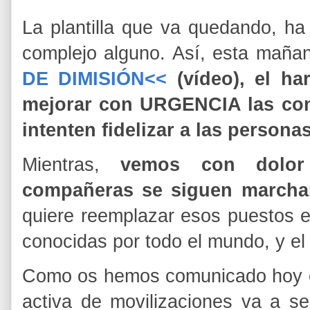
La plantilla que va quedando, h
complejo alguno. Así, esta mañ
DE DIMISIÓN<<
(vídeo), el ha
mejorar con URGENCIA las cond
intenten fidelizar a las persona
Mientras,
vemos con dolo
compañeras se siguen march
quiere reemplazar esos puestos e
conocidas por todo el mundo, y el s
Como os hemos comunicado hoy en
activa de movilizaciones va a se