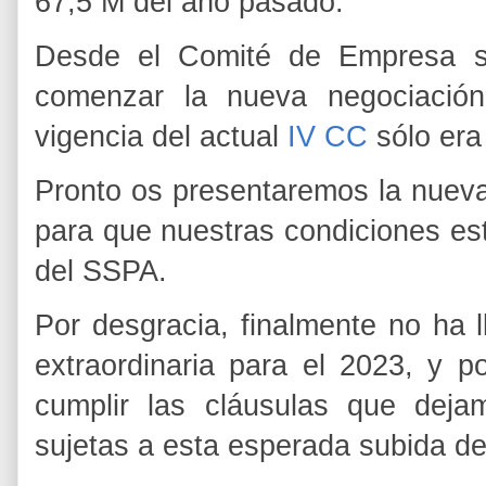
67,5 M del año pasado.
Desde el Comité de Empresa se
comenzar la nueva negociación
vigencia del actual
IV CC
sólo era 
Pronto os presentaremos la nuev
para que nuestras condiciones es
del SSPA.
Por desgracia, finalmente no ha 
extraordinaria para el 2023, y p
cumplir las cláusulas que dej
sujetas a esta esperada subida de 