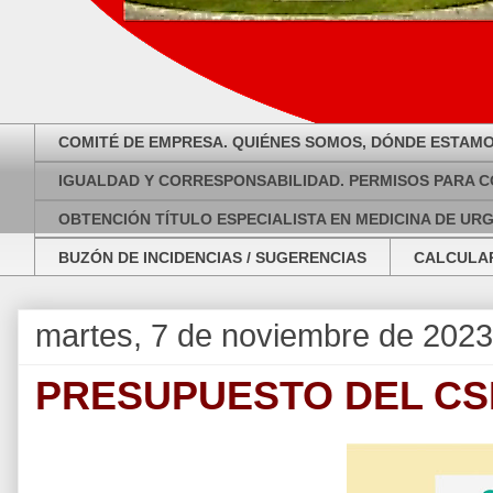
COMITÉ DE EMPRESA. QUIÉNES SOMOS, DÓNDE ESTAMO
IGUALDAD Y CORRESPONSABILIDAD. PERMISOS PARA C
OBTENCIÓN TÍTULO ESPECIALISTA EN MEDICINA DE UR
BUZÓN DE INCIDENCIAS / SUGERENCIAS
CALCULAR
martes, 7 de noviembre de 2023
PRESUPUESTO DEL CSP