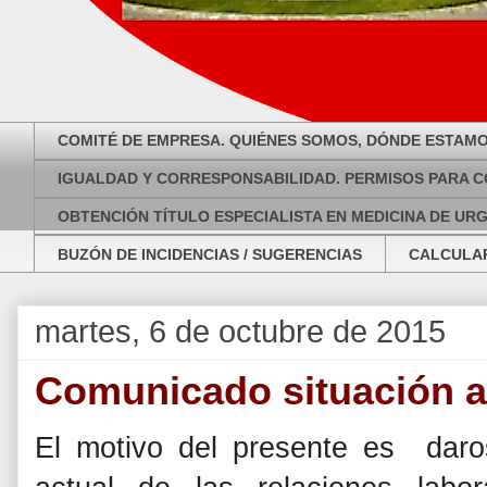
COMITÉ DE EMPRESA. QUIÉNES SOMOS, DÓNDE ESTAMO
IGUALDAD Y CORRESPONSABILIDAD. PERMISOS PARA C
OBTENCIÓN TÍTULO ESPECIALISTA EN MEDICINA DE UR
BUZÓN DE INCIDENCIAS / SUGERENCIAS
CALCULAR
martes, 6 de octubre de 2015
Comunicado situación ac
El motivo del presente es daros