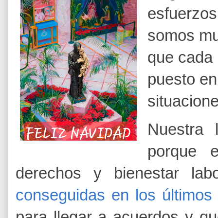
esfuerzos
somos muy
que cada 
puesto en
situacion
Nuestra 
porque e
derechos y bienestar la
conseguidas en los últimos
para llegar a acuerdos y q