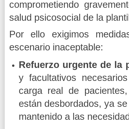
comprometiendo gravemente
salud psicosocial de la plantil
​Por ello exigimos medida
escenario inaceptable:
Refuerzo urgente de la p
y facultativos necesarios
carga real de paciente
están desbordados, ya se a
mantenido a las necesidad