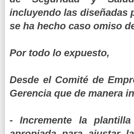
incluyendo las diseñadas po
se ha hecho caso omiso d
Por todo lo expuesto,
Desde el Comité de Empr
Gerencia que de manera i
- Incremente la plantill
apropiada para ajustar la