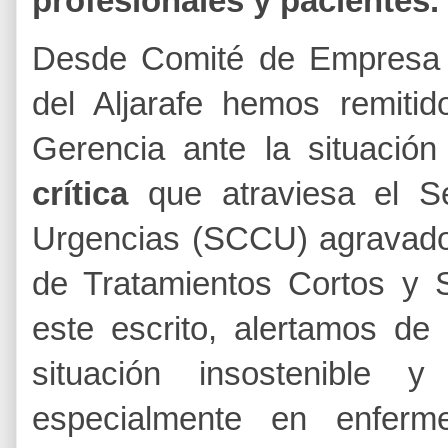
profesionales y pacientes.
​Desde Comité de Empresa 
del Aljarafe hemos remiti
Gerencia ante la situació
crítica
que atraviesa el Se
Urgencias (SCCU) agravado 
de Tratamientos Cortos y 
este escrito, alertamos de 
situación insostenible 
especialmente en enferm