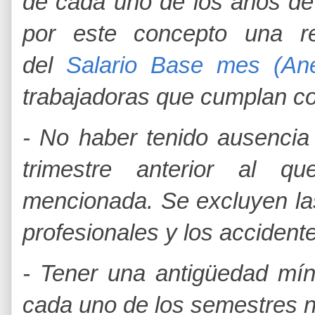
de cada uno de los años de
por este concepto una re
del
Salario Base mes (Ane
trabajadoras que cumplan con
- No haber tenido ausencia
trimestre anterior al q
mencionada. Se excluyen la
profesionales y los accidente
- Tener una antigüedad mín
cada uno de los semestres n