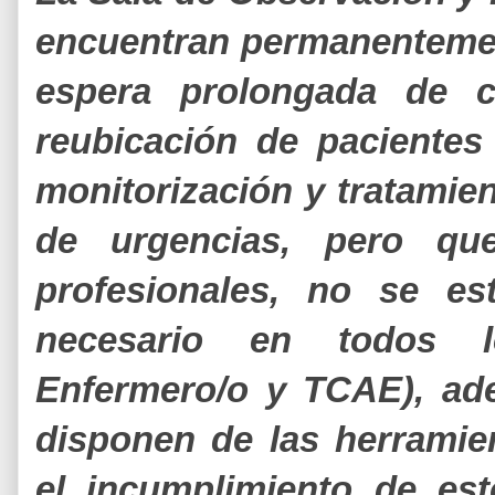
encuentran permanentement
espera prolongada de 
reubicación de paciente
monitorización y tratamien
de urgencias, pero qu
profesionales, no se es
necesario en todos los
Enfermero/o y TCAE), ad
disponen de las herramien
el incumplimiento de es