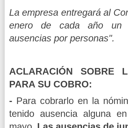
La empresa entregará al Co
enero de cada año un l
ausencias por personas".
ACLARACIÓN SOBRE 
PARA SU COBRO:
-
Para cobrarlo en la nómi
tenido ausencia alguna e
mayo.
Las ausencias de jun