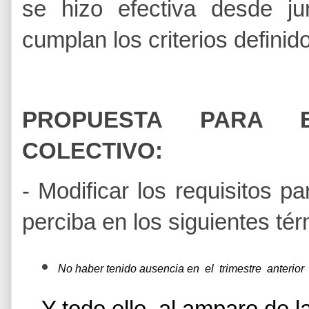
se hizo efectiva desde j
cumplan los criterios definid
PROPUESTA PARA 
COLECTIVO:
-
Modificar los requisitos p
perciba en los siguientes tér
No haber tenido ausencia en  el  trimestre  anteri
Y todo ello, al amparo de l