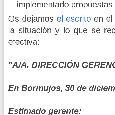
implementado propuestas e
Os dejamos
el escrito
en el 
la situación y lo que se r
efectiva:
"A/A. DIRECCIÓN GEREN
En Bormujos, 30 de diciem
Estimado gerente: