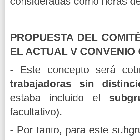
consideradas como horas de
PROPUESTA DEL COMITÉ
EL ACTUAL V CONVENIO 
- Este concepto será co
trabajadoras sin distinci
estaba incluido el
subgr
facultativo).
- Por tanto, para este subgr