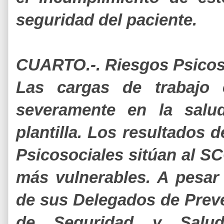
seguridad del paciente.
CUARTO.-. Riesgos Psicoso
Las cargas de trabajo 
severamente en la salud
plantilla. Los resultados 
Psicosociales sitúan al S
más vulnerables. A pesar
de sus Delegados de Preve
de Seguridad y Salud