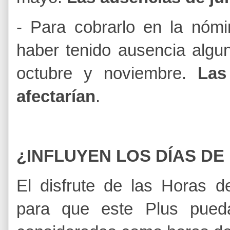
- Para cobrarlo en la nóm
haber tenido ausencia algu
octubre y noviembre.
Las
afectarían
.
¿INFLUYEN LOS DÍAS DE
E
l disfrute de las Horas d
para que este Plus pue