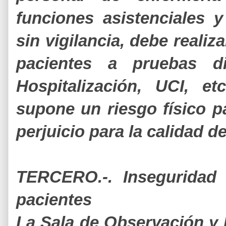
funciones asistenciales 
sin vigilancia, debe realiz
pacientes a pruebas di
Hospitalización, UCI, e
supone un riesgo físico p
perjuicio para la calidad d
TERCERO.-. Inseguridad 
pacientes
La Sala de Observación y 