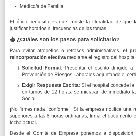
Médico/a de Familia
.
El único requisito es que conste la literalidad de que
justificar horarios ni frecuencias de las tomas.
📥 ¿Cuáles son los pasos para solicitarlo?
Para evitar atropellos o retrasos administrativos,
el pr
reincorporación efectiva
mediante el registro del hospital
Solicitud Formal
:
Presentar el escrito dirigido 
Prevención de Riesgos Laborales adjuntando el certif
Exigir Respuesta Escrita
:
Si el hospital concede la
en turnos de 12 horas, se iniciarán de inmediato l
Social.
¡No firmes nada "conforme"!
Si la empresa notifica una r
superiores a las 8 horas ordinarias, firma el documento 
fecha actual.
Desde el Comité de Empresa ponemos a disposición de 