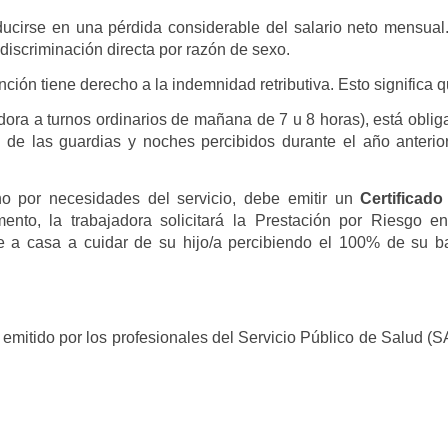
ducirse en una pérdida considerable del salario neto mensual.
discriminación directa por razón de sexo
.
ención tiene derecho a la
indemnidad retributiva
. Esto significa 
dora a turnos ordinarios de mañana de 7 u 8 horas), está obli
 de las guardias y noches
percibidos durante el año anterior
no
por necesidades del servicio, debe emitir un
Certificado
nto, la trabajadora solicitará
la Prestación por Riesgo en
e a casa a cuidar de su hijo/a percibiendo el
100% de su b
l emitido por los profesionales del Servicio Público de Salud (