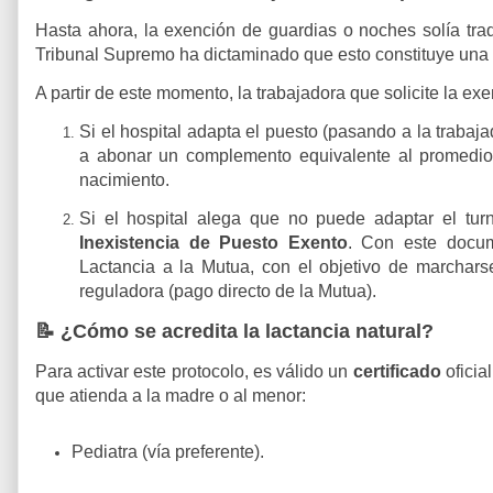
Hasta ahora, la exención de guardias o noches solía tra
Tribunal Supremo ha dictaminado que esto constituye una
A partir de este momento, la trabajadora que solicite la ex
Si el hospital adapta el puesto
(pasando a la trabaja
a abonar un complemento equivalente al
promedio
nacimiento.
Si el hospital alega que no puede adaptar el tur
Inexistencia de Puesto Exento
. Con este docume
Lactancia a la Mutua
, con el objetivo de marchars
reguladora
(pago directo de la Mutua).
📝 ¿Cómo se acredita la lactancia natural?
Para activar este protocolo, es válido un
ce
rtificado
oficia
que atienda a la madre o al menor:
Pediatra
(vía preferente).