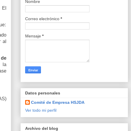
Nombre
 El
Correo electrónico
*
que:
gado
Mensaje
*
 al
 de
 la
ase
Datos personales
SAS)
Comité de Empresa HSJDA
Ver todo mi perfil
Archivo del blog