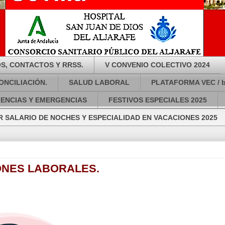
S, CONTACTOS Y RRSS.
V CONVENIO COLECTIVO 2024
ONCILIACIÓN.
SALUD LABORAL
PLATAFORMA VEC / 
GENCIAS Y EMERGENCIAS
FESTIVOS ESPECIALES 2025
 SALARIO DE NOCHES Y ESPECIALIDAD EN VACACIONES 2025
ONES LABORALES.