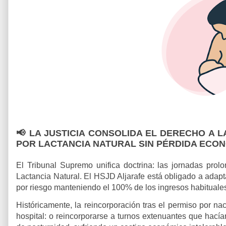
📢
LA JUSTICIA CONSOLIDA EL DERECHO A 
POR LACTANCIA NATURAL SIN PÉRDIDA ECON
El Tribunal Supremo unifica doctrina: las jornadas pr
Lactancia Natural. El HSJD Aljarafe está obligado a adapta
por riesgo manteniendo el 100% de los ingresos habituale
Históricamente, la reincorporación tras el permiso por n
hospital: o reincorporarse a turnos extenuantes que hacían