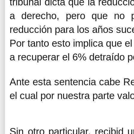
tribunal dicta que la reducc
a derecho, pero que no p
reducción para los años suc
Por tanto esto implica que e
a recuperar el 6% detraído p
Ante esta sentencia cabe Re
el cual por nuestra parte va
Sin otro particular, recibid