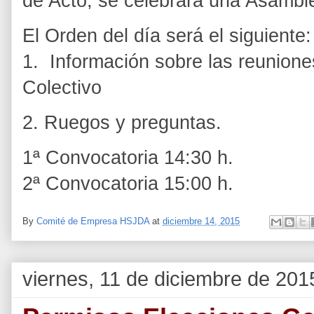
de Acto, se celebrará una Asamble
El Orden del día será el siguiente:
1. Información sobre las reunio
Colectivo
2. Ruegos y pregun
1ª Convocatoria 14:30 h.
2ª Convocatoria 15:00 h.
By
Comité de Empresa HSJDA
at
diciembre 14, 2015
viernes, 11 de diciembre de 201