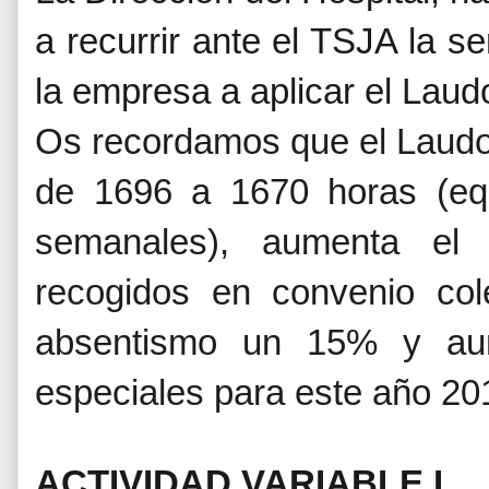
a recurrir ante el TSJA la s
la empresa a aplicar el Laudo
Os recordamos que el Laudo a
de 1696 a 1670 horas (eq
semanales), aumenta el 
recogidos en convenio col
absentismo un 15% y aum
especiales para este año 20
ACTIVIDAD VARIABLE I.