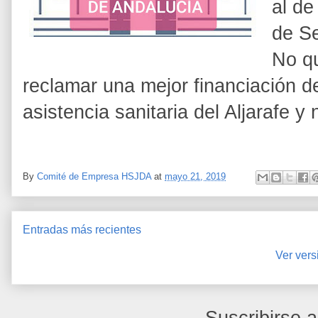
al de
de Se
No q
reclamar una mejor financiación d
asistencia sanitaria del Aljarafe y
By
Comité de Empresa HSJDA
at
mayo 21, 2019
Entradas más recientes
Ver vers
Suscribirse 