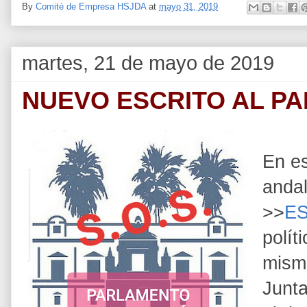
By
Comité de Empresa HSJDA
at
mayo 31, 2019
martes, 21 de mayo de 2019
NUEVO ESCRITO AL P
En e
andal
>>
E
polít
mismo
Junta