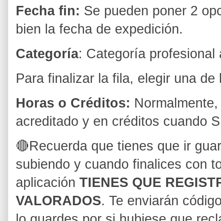
Fecha fin:
Se pueden poner 2 opci
bien la fecha de expedición.
Categoría
: Categoría profesional 
Para finalizar la fila, elegir una de
Horas o Créditos:
Normalmente, 
acreditado y en créditos cuando SÍ
🔴Recuerda que tienes que ir gua
subiendo y cuando finalices con to
aplicación
TIENES QUE REGIST
VALORADOS
. Te enviarán códig
lo guardes por si hubiese que rec