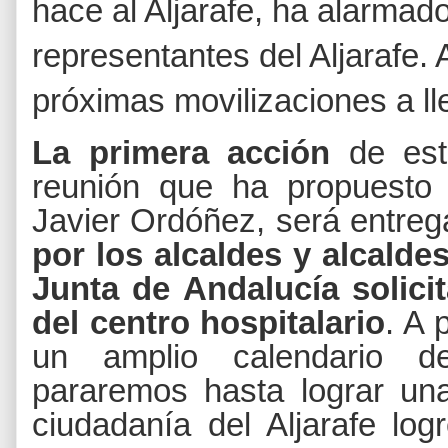
hace al Aljarafe, ha alarmad
representantes del Aljarafe.
próximas movilizaciones a ll
La primera acción
de est
reunión que ha propuesto 
Javier Ordóñez, será entre
por los
alcaldes
y alcaldes
Junta de Andalucía solici
del centro hospitalario
. A 
un amplio calendario de
pararemos hasta lograr un
ciudadanía del Aljarafe log