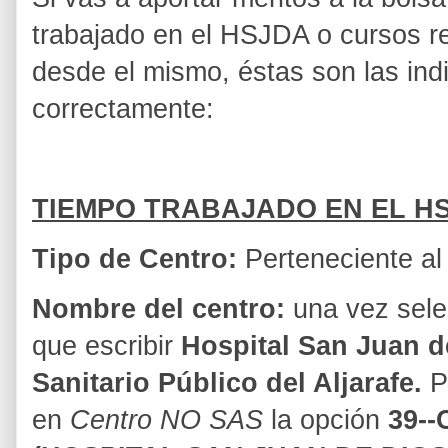
trabajado en el HSJDA o cursos r
desde el mismo, éstas son las indi
correctamente:
TIEMPO TRABAJADO EN EL H
Tipo de Centro:
Perteneciente al
Nombre del centro:
una vez sele
que escribir
Hospital San Juan d
Sanitario Público del Aljarafe.
Pa
en
Centro NO SAS
la opción
39--