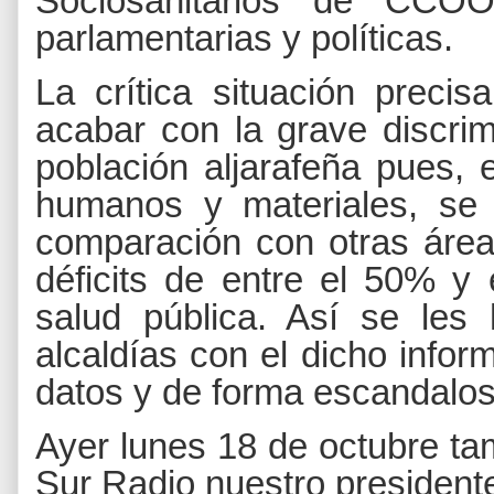
Sociosanitarios de CCOO
parlamentarias y políticas.
La crítica situación preci
acabar con la grave discrim
población aljarafeña pues,
humanos y materiales, se
comparación con otras área
déficits de entre el 50% y
salud pública. Así se le
alcaldías con el dicho infor
datos y de forma escandalos
Ayer lunes 18 de octubre ta
Sur Radio nuestro president