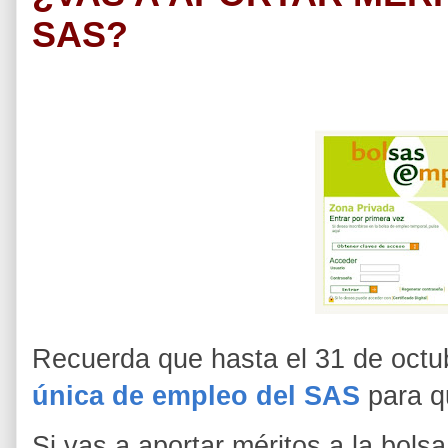
SAS?
Recuerda que hasta el 31 de octu
única de empleo del SAS
para q
Si vas a aportar méritos a la bols