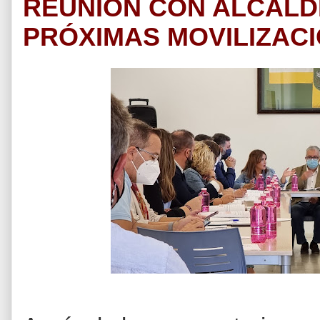
REUNIÓN CON ALCALD
PRÓXIMAS MOVILIZAC