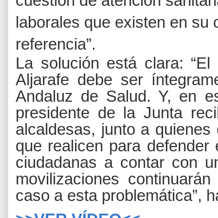
cuestión de atención sanitar
laborales que existen en su c
referencia”.
La solución está clara: “E
Aljarafe debe ser íntegram
Andaluz de Salud. Y, en e
presidente de la Junta rec
alcaldesas, junto a quienes
que realicen para defender
ciudadanas a contar con un
movilizaciones continuarán
caso a esta problemática”, h