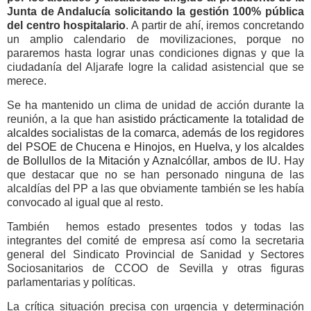
Junta de Andalucía solicitando la gestión 100% pública
del centro hospitalario
. A partir de ahí, iremos concretando
un amplio calendario de movilizaciones, porque no
pararemos hasta lograr unas condiciones dignas y que la
ciudadanía del Aljarafe logre la calidad asistencial que se
merece.
Se ha mantenido un clima de unidad de acción durante la
reunión, a la que han
asistido prácticamente la totalidad de
alcaldes socialistas de la comarca, además de los regidores
del PSOE de Chucena e Hinojos, en Huelva, y los alcaldes
de Bollullos de la Mitación y Aznalcóllar, ambos de IU.
Hay
que destacar que no se han personado ninguna de las
alcaldías del PP a las que obviamente también se les había
convocado al igual que al resto.
También hemos estado presentes todos y todas las
integrantes del comité de empresa así como la secretaria
general del Sindicato Provincial de Sanidad y Sectores
Sociosanitarios de CCOO de Sevilla y otras figuras
parlamentarias y políticas.
La crítica situación precisa con urgencia y determinación