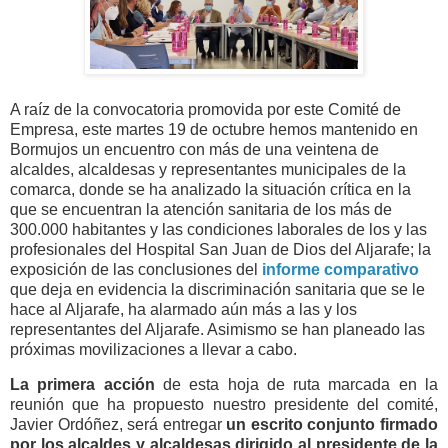
A raíz de la convocatoria promovida por este Comité de
Empresa, este martes 19 de octubre hemos mantenido en
Bormujos un encuentro con más de una veintena de
alcaldes, alcaldesas y representantes municipales de la
comarca, donde se ha analizado la situación crítica en la
que se encuentran la atención sanitaria de los más de
300.000 habitantes y las condiciones laborales de los y las
profesionales del Hospital San Juan de Dios del Aljarafe; la
exposición de las conclusiones del
informe comparativo
que deja en evidencia la discriminación sanitaria que se le
hace al Aljarafe, ha alarmado aún más a las y los
representantes del Aljarafe. Asimismo se han planeado las
próximas movilizaciones a llevar a cabo.
La primera acción
de esta hoja de ruta marcada en la
reunión que ha propuesto nuestro presidente del comité,
Javier Ordóñez, será entregar
un escrito conjunto firmado
por los
alcaldes
y alcaldesas dirigido al presidente de la