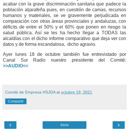
acabar con la grave discriminación sanitaria que padece la
población aljarafeña pues, en cuestión de camas, recursos
humanos y materiales, se ve gravemente perjudicada en
comparación con otras áreas provinciales y andaluzas, con
déficits de entre el 50% y el 60% que ponen en riesgo la
salud pública. Así se les ha hecho llegar a TODAS las
alcaldías con el dicho informe
comparativo que deja ver con
datos y de forma escandalosa, dicho agravio.
Ayer lunes 18 de octubre también fue entrevistado por
Canal Sur Radio nuestro presidente del Comité:
>>AUDIO<<
Comité de Empresa HSJDA
at
octubre 19, 2021
Compartir
‹
›
Inicio