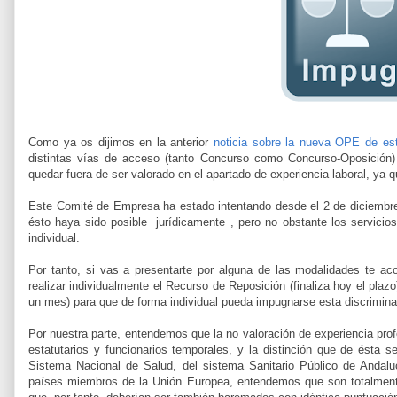
Como ya os dijimos en la anterior
noticia sobre la nueva OPE de est
distintas vías de acceso (tanto Concurso como Concurso-Oposición) 
quedar fuera de ser valorado en el apartado de experiencia laboral, ya q
Este Comité de Empresa ha estado intentando desde el 2 de diciembre 
ésto haya sido posible jurídicamente , pero no obstante los servicios
individual.
Por tanto, si vas a presentarte por alguna de las modalidades te 
realizar individualmente el Recurso de Reposición (finaliza hoy el plaz
un mes) para que de forma individual pueda impugnarse esta discrimina
Por nuestra parte, entendemos que la no valoración de experiencia pro
estatutarios y funcionarios temporales, y la distinción que de ésta s
Sistema Nacional de Salud, del sistema Sanitario Público de Andaluc
países miembros de la Unión Europea, entendemos que son totalmente c