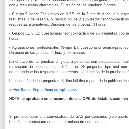
con 4 respuestas alternativas. Duración de
las pruebas: 3 horas.
• Cuerpo Superior Facultativo de II.SS. de la Junta de Andalucía, esp
test, más 3 de reserva, y resolución de 2
supuestos teórico-práctico
respuestas alternativas. Duración de las pruebas: 3 horas.
• Grupos C1 y C2: cuestionario teórico-práctico de 75 preguntas tipo 
horas.
• Agrupaciones profesionales (Grupo E): cuestionario teórico-práctic
Duración de las pruebas: 1 hora y 30 minutos.
En el caso de las pruebas dirigidas a personas con discapacidad inte
realización de un cuestionario teórico de 25 preguntas
tipo test con
no
restándose las respuestas incorrectas. La duración de la prueba ser
Impugnación de las preguntas: 3 días hábiles a partir de la publicación 
>>Ver Bases Específicas completas<<
NOTA: el aprobado en el examen de esta OPE de Estabilización va 
Si prefieres optar a la convocatoria del SAS por Concurso (sólo aport
tendrás la información en el primer enlace de esta noticia.