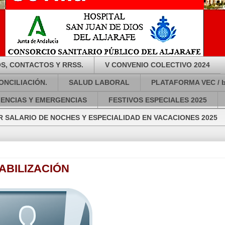
S, CONTACTOS Y RRSS.
V CONVENIO COLECTIVO 2024
ONCILIACIÓN.
SALUD LABORAL
PLATAFORMA VEC / 
GENCIAS Y EMERGENCIAS
FESTIVOS ESPECIALES 2025
 SALARIO DE NOCHES Y ESPECIALIDAD EN VACACIONES 2025
ABILIZACIÓN