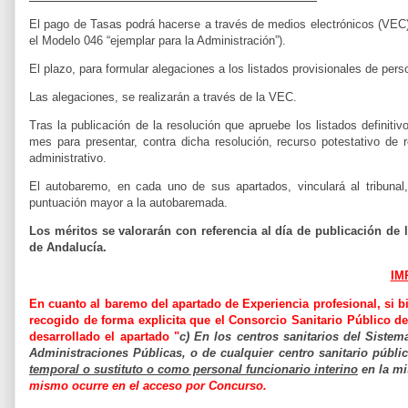
El pago de Tasas podrá hacerse a través de medios electrónicos (VEC
el Modelo 046 “ejemplar para la Administración”).
El plazo, para formular alegaciones a los listados provisionales de per
Las alegaciones, se realizarán a través de la VEC.
Tras la publicación de la resolución que apruebe los listados definit
mes para presentar, contra dicha
resolución, recurso potestativo d
administrativo.
El autobaremo, en cada uno de sus apartados, vinculará al tribunal,
puntuación mayor a la autobaremada.
Los méritos
se valorarán con referencia al día de publicación de 
de Andalucía.
IM
En cuanto al baremo del apartado de Experiencia profesional, si bi
recogido de forma explicita
que el Consorcio Sanitario Público de
desarrollado el apartado "
c) En los centros sanitarios del Siste
Administraciones Públicas, o de cualquier centro sanitario
públi
temporal
o sustituto o como personal funcionario interino
en la mi
mismo ocurre en el acceso por Concurso.