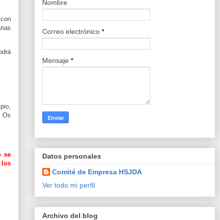
Nombre
 con
rias
Correo electrónico
*
odrá
Mensaje
*
pio,
. Os
o se
Datos personales
 los
Comité de Empresa HSJDA
Ver todo mi perfil
Archivo del blog