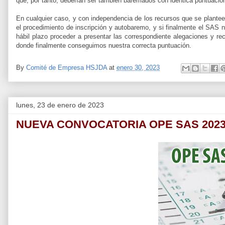
que, por tanto, deberían ser también baremados con idéntica puntuació
En cualquier caso, y con independencia de los recursos que se plante
el procedimiento de inscripción y autobaremo, y si finalmente el SAS 
hábil plazo proceder a presentar las correspondiente alegaciones y 
donde finalmente conseguimos nuestra correcta puntuación.
By
Comité de Empresa HSJDA
at
enero 30, 2023
lunes, 23 de enero de 2023
NUEVA CONVOCATORIA OPE SAS 2023