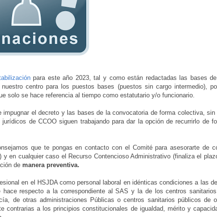
abilización
para este año 2023, tal y como están redactadas las bases de
nuestro centro para los puestos bases (puestos sin cargo intermedio), po
ue solo se hace referencia al tiempo como estatutario y/o funcionario.
impugnar el decreto y las bases de la convocatoria de forma colectiva, sin
 jurídicos de CCOO siguen trabajando para dar la opción de recurrirlo de f
aconsejamos que te pongas en contacto con el Comité para asesorarte de 
o) y en cualquier caso el Recurso Contencioso Administrativo (finaliza el plaz
ción de
manera preventiva.
fesional en el HSJDA como personal laboral en idénticas condiciones a las de
e hace respecto a la correspondiente al SAS y la de los centros sanitarios
ía, de otras administraciones Públicas o centros sanitarios públicos de o
ontrarias a los principios constitucionales de igualdad, mérito y capacid