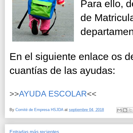
Para ello,
d
de Matricul
departame
En el siguiente enlace os de
cuantías de las ayudas:
>>
AYUDA ESCOLAR
<<
By
Comité de Empresa HSJDA
at
septiembre 04, 2018
Entradas más recientes