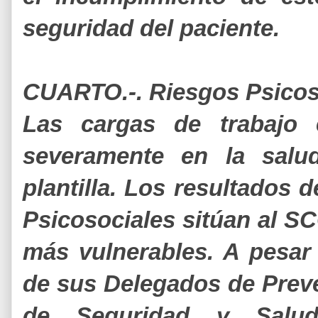
seguridad del paciente.
CUARTO.-. Riesgos Psicoso
Las cargas de trabajo 
severamente en la salud
plantilla. Los resultados 
Psicosociales sitúan al S
más vulnerables. A pesar
de sus Delegados de Preve
de Seguridad y Salud