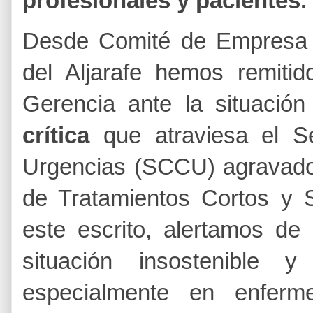
profesionales y pacientes.
​Desde Comité de Empresa 
del Aljarafe hemos remiti
Gerencia ante la situació
crítica
que atraviesa el Se
Urgencias (SCCU) agravado 
de Tratamientos Cortos y 
este escrito, alertamos de 
situación insostenible 
especialmente en enferm