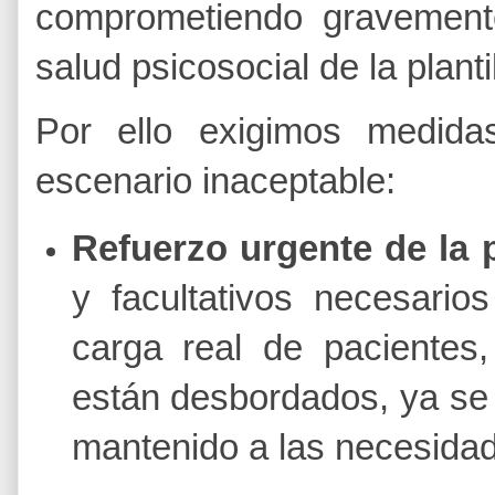
comprometiendo gravemente
salud psicosocial de la plantil
​Por ello exigimos medida
escenario inaceptable:
Refuerzo urgente de la p
y facultativos necesarios
carga real de paciente
están desbordados, ya se a
mantenido a las necesidad