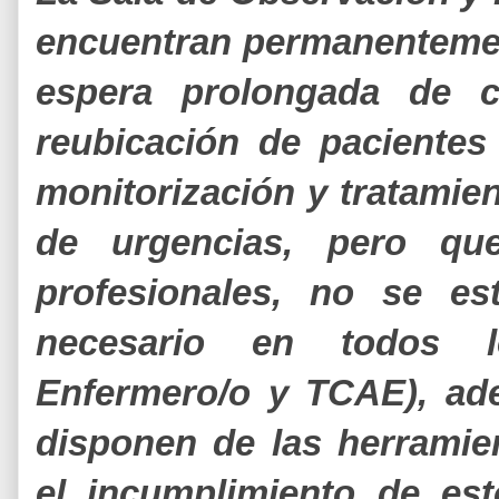
encuentran permanentement
espera prolongada de 
reubicación de paciente
monitorización y tratamien
de urgencias, pero qu
profesionales, no se es
necesario en todos los
Enfermero/o y TCAE), ad
disponen de las herramien
el incumplimiento de es