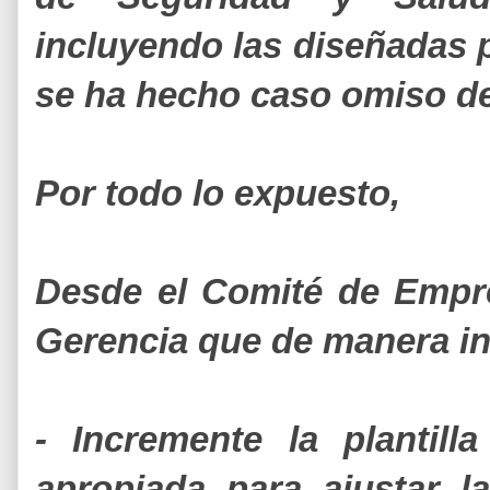
incluyendo las diseñadas po
se ha hecho caso omiso d
Por todo lo expuesto,
Desde el Comité de Empr
Gerencia que de manera i
- Incremente la plantill
apropiada para ajustar la