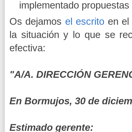
implementado propuestas e
Os dejamos
el escrito
en el 
la situación y lo que se r
efectiva:
"A/A. DIRECCIÓN GEREN
En Bormujos, 30 de diciem
Estimado gerente: