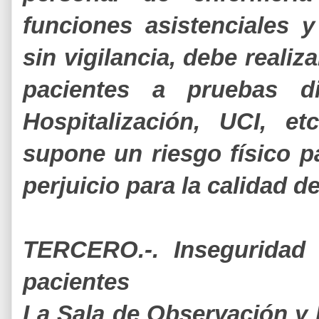
funciones asistenciales 
sin vigilancia, debe realiz
pacientes a pruebas di
Hospitalización, UCI, e
supone un riesgo físico p
perjuicio para la calidad d
TERCERO.-. Inseguridad 
pacientes
La Sala de Observación y 