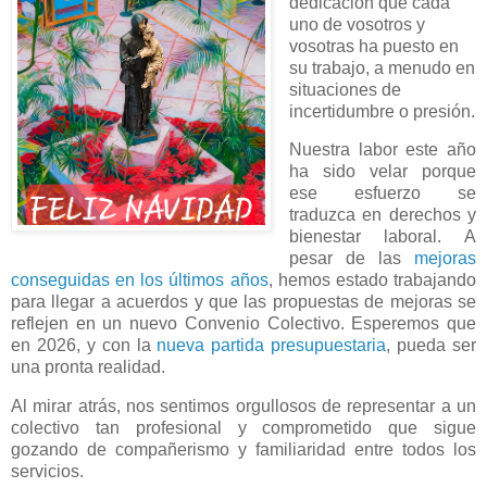
dedicación que cada
uno de vosotros y
vosotras ha puesto en
su trabajo, a menudo en
situaciones de
incertidumbre o presión.
Nuestra labor este año
ha sido velar porque
ese esfuerzo se
traduzca en derechos y
bienestar laboral. A
pesar de las
mejoras
conseguidas en los últimos años
, hemos estado trabajando
para llegar a acuerdos y que las propuestas de mejoras se
reflejen en un nuevo Convenio Colectivo. Esperemos que
en 2026, y con la
nueva partida presupuestaria
, pueda ser
una pronta realidad.
Al mirar atrás, nos sentimos orgullosos de representar a un
colectivo tan profesional y comprometido que sigue
gozando de compañerismo y familiaridad entre todos los
servicios.