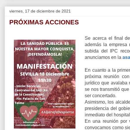
viernes, 17 de diciembre de 2021
PRÓXIMAS ACCIONES
Se acerca el final d
además la empresa n
subida del IPC rec
anunciamos en la
as
En cuanto a la prime
próxima reunión con
jurídico que avalaba
se nos transmitió que
ser concertado.
Asimismo, los alcalde
presidencia del gobie
inmediato del hospita
En una reunión por 
convocamos como siem