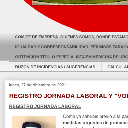
COMITÉ DE EMPRESA. QUIÉNES SOMOS, DÓNDE ESTAMO
IGUALDAD Y CORRESPONSABILIDAD. PERMISOS PARA C
OBTENCIÓN TÍTULO ESPECIALISTA EN MEDICINA DE UR
BUZÓN DE INCIDENCIAS / SUGERENCIAS
CALCULAR
lunes, 27 de diciembre de 2021
REGISTRO JORNADA LABORAL Y "VO
REGISTRO JORNADA LABORAL
Como ya sabríais previo a la p
medidas urgentes de protección