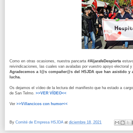
Como en otras ocasiones, nuestra pancarta
#AljarafeDespierta
estuvo
reivindicaciones, las cuales van avaladas por vuestro apoyo electoral y
Agradecemos a l@s compañer@s del HSJDA que han asistido y a l
lucha.
Os dejamos el vídeo de la lectura del manifiesto que ha estado a carg
de San Telmo.
>>VER VÍDEO<<
Ver
>>Villancicos con humor<<
By
Comité de Empresa HSJDA
at
diciembre 18, 2021