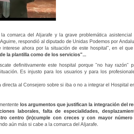
 la comarca del Aljarafe y la grave problemática asistencial 
 Aguirre, respondió al diputado de Unidas Podemos por Andalu
 interese ahora por la situación de este hospital", en el que
 la plantilla como de los servicios"...
ate definitivamente este hospital porque "no hay razón" p
ituación. Es injusto para los usuarios y para los profesional
ta
directa
al Consejero sobre si iba o no a integrar el Hospital e
ementente
los argumentos que justifican la integración del re
ones laborales, falta de especialidades, desplazamien
estro centro (in)cumple con creces y con mayor número
ando aún más si cabe a la comarca del Aljarafe.