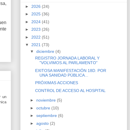
esa,
►
2026
(24)
►
2025
(36)
►
2024
(41)
uen
nte
►
2023
(26)
►
2022
(51)
▼
2021
(73)
▼
diciembre
(4)
REGISTRO JORNADA LABORAL Y
"VOLVIMOS AL PARLAMENTO"
EXITOSA MANIFESTACIÓN 18D. POR
UNA SANIDAD PÚBLICA...
PRÓXIMAS ACCIONES
CONTROL DE ACCESO AL HOSPITAL
r un
►
noviembre
(5)
nica
►
octubre
(10)
►
septiembre
(6)
►
agosto
(2)