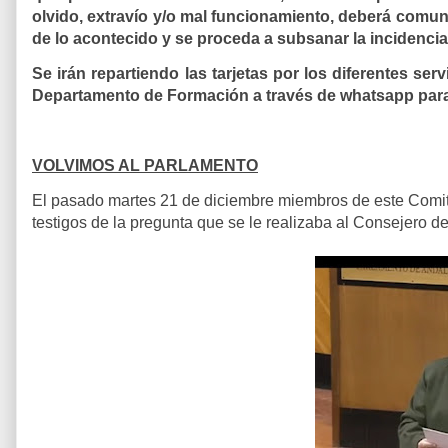
olvido, extravío y/o mal funcionamiento, deberá comu
de lo acontecido y se proceda a subsanar la incidencia
Se irán repartiendo las tarjetas por los diferentes se
Departamento de Formación a través de whatsapp para
VOLVIMOS AL PARLAMENTO
El pasado martes 21 de diciembre miembros de este Comit
testigos de la pregunta que se le realizaba al Consejero de