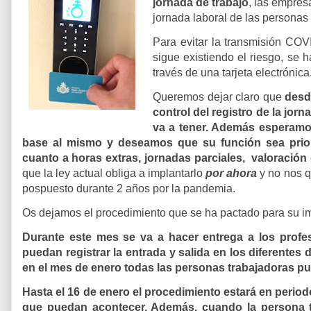
jornada de trabajo
, las empres
jornada laboral de las personas
Para evitar la transmisión COVI
sigue existiendo el riesgo, se
través de una tarjeta electrónica
Queremos dejar claro que
desd
control del registro de la jor
va a tener. Además esperamo
base al mismo y deseamos que su función sea priori
cuanto a horas extras, jornadas parciales, valoración
que la ley actual obliga a implantarlo
por ahora
y no nos 
pospuesto durante 2 años por la pandemia.
Os dejamos el procedimiento que se ha pactado para su i
Durante este mes se va a hacer entrega a los profe
puedan registrar la entrada y salida en los diferentes 
en el mes de enero todas las personas trabajadoras pu
Hasta el 16 de enero el procedimiento estará en period
que puedan acontecer. Además, cuando la persona tra