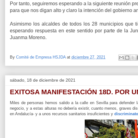
Por tanto, seguiremos esperando a la siguiente reunión p
para que nos digan alto y claro la intención del gobierno an
Asimismo los alcaldes de todos los 28 municipios que ti
esperando respuesta en este sentido por parte de la Jun
Juanma Moreno.
By
Comité de Empresa HSJDA
at
diciembre 27, 2021
sábado, 18 de diciembre de 2021
EXITOSA MANIFESTACIÓN 18D. POR U
Miles de personas hemos salido a la calle en Sevilla para defender
negocio, y a estas alturas no debería existir, cuanto menos, graves di
en Andalucía- y a unos recursos sanitarios insuficientes y
discriminato