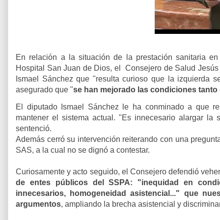
En relación a la situación de la prestación sanitaria en
Hospital San Juan de Dios, el Consejero de Salud Jesús
Ismael Sánchez que "resulta curioso que la izquierda se
asegurado que "
se han mejorado las condiciones tanto de
El diputado Ismael Sánchez le ha conminado a que resc
mantener el sistema actual. "Es innecesario alargar la s
sentenció.
Además cerró su intervención reiterando con una pregun
SAS, a la cual no se dignó a contestar.
Curiosamente y acto seguido, el Consejero defendió veh
de entes públicos del SSPA: "inequidad en condici
innecesarios, homogeneidad asistencial..." que nu
argumentos
, ampliando la brecha asistencial y discrimin