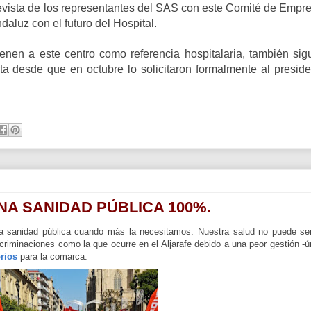
revista de los representantes del SAS con este Comité de Empr
daluz con el futuro del Hospital.
enen a este centro como referencia hospitalaria, también sig
ta desde que en octubre lo solicitaron formalmente al preside
NA SANIDAD PÚBLICA 100%.
 la sanidad pública cuando más la necesitamos. Nuestra salud no puede se
scriminaciones como la que ocurre en el Aljarafe debido a una peor gestión -ú
rios
para la comarca.