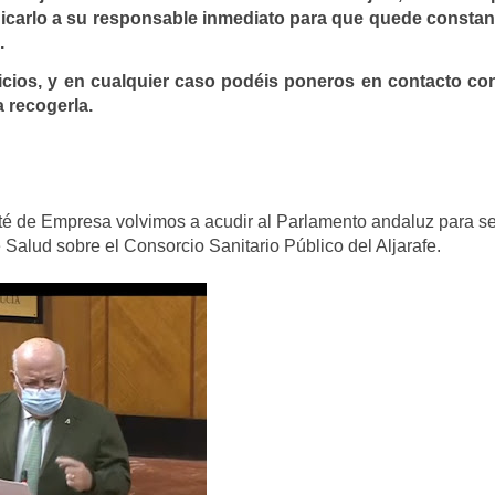
nicarlo a su responsable inmediato para que quede constan
.
rvicios, y en cualquier caso podéis poneros en contacto con
 recogerla.
é de Empresa volvimos a acudir al Parlamento andaluz para se
 Salud sobre el Consorcio Sanitario Público del Aljarafe.