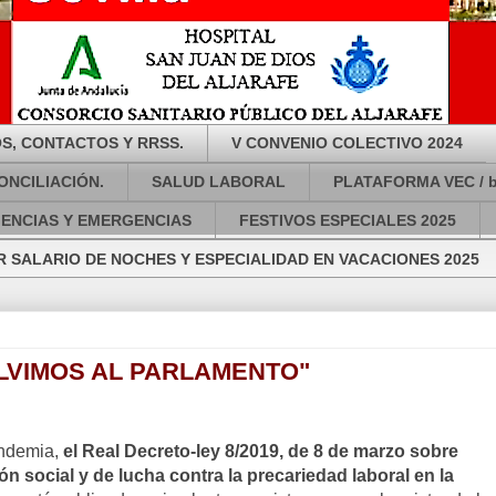
S, CONTACTOS Y RRSS.
V CONVENIO COLECTIVO 2024
ONCILIACIÓN.
SALUD LABORAL
PLATAFORMA VEC / 
GENCIAS Y EMERGENCIAS
FESTIVOS ESPECIALES 2025
 SALARIO DE NOCHES Y ESPECIALIDAD EN VACACIONES 2025
LVIMOS AL PARLAMENTO"
andemia,
el Real Decreto-ley 8/2019, de 8 de marzo sobre
 social y de lucha contra la precariedad laboral en la