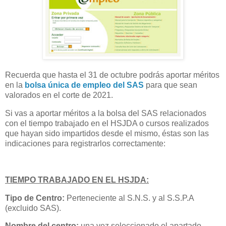
Recuerda que hasta el 31 de octubre podrás aportar méritos
en la
bolsa única de empleo del SAS
para que sean
valorados en el corte de 2021.
Si vas a aportar méritos a la bolsa del SAS relacionados
con el tiempo trabajado en el HSJDA o cursos realizados
que hayan sido impartidos desde el mismo, éstas son las
indicaciones para registrarlos correctamente:
TIEMPO TRABAJADO EN EL HSJDA:
Tipo de Centro:
Perteneciente al S.N.S. y al S.S.P.A
(excluido SAS).
Nombre del centro:
una vez seleccionado el apartado