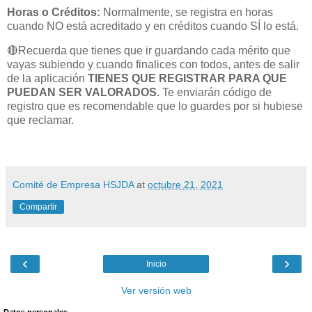
Horas o Créditos:
Normalmente, se registra en horas
cuando NO está acreditado y en créditos cuando SÍ lo está.
🔴Recuerda que tienes que ir guardando cada mérito que
vayas subiendo y cuando finalices con todos, antes de salir
de la aplicación
TIENES QUE REGISTRAR PARA QUE
PUEDAN SER VALORADOS
. Te enviarán código de
registro que es recomendable que lo guardes por si hubiese
que reclamar.
Comité de Empresa HSJDA
at
octubre 21, 2021
Compartir
‹
›
Inicio
Ver versión web