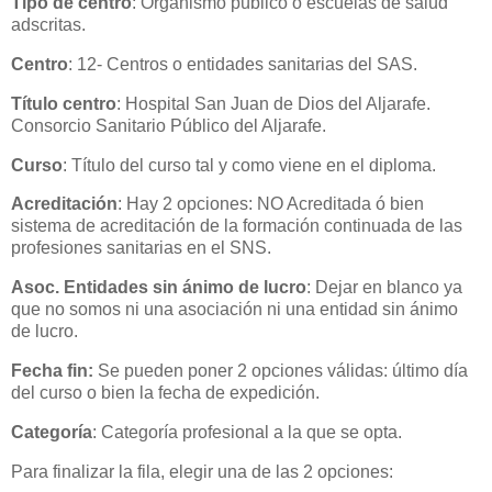
Tipo de centro
: Organismo público o escuelas de salud
adscritas.
Centro
: 12- Centros o entidades sanitarias del SAS.
Título centro
: Hospital San Juan de Dios del Aljarafe.
Consorcio Sanitario Público del Aljarafe.
Curso
: Título del curso tal y como viene en el diploma.
Acreditación
: Hay 2 opciones: NO Acreditada ó bien
sistema de acreditación de la formación continuada de las
profesiones sanitarias en el SNS.
Asoc. Entidades sin ánimo de lucro
: Dejar en blanco ya
que no somos ni una asociación ni una entidad sin ánimo
de lucro.
Fecha fin:
Se pueden poner 2 opciones válidas: último día
del curso o bien la fecha de expedición.
Categoría
: Categoría profesional a la que se opta.
Para finalizar la fila, elegir una de las 2 opciones: