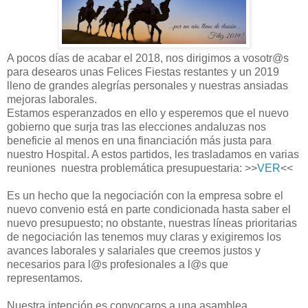
A pocos días de acabar el 2018, nos dirigimos a vosotr@s
para desearos unas Felices Fiestas restantes y un 2019
lleno de grandes alegrías personales y nuestras ansiadas
mejoras laborales.
Estamos esperanzados en ello y esperemos que el nuevo
gobierno que surja tras las elecciones andaluzas nos
beneficie al menos en una financiación más justa para
nuestro Hospital. A estos partidos, les trasladamos en varias
reuniones nuestra problemática presupuestaria: >>
VER
<<
Es un hecho que la negociación con la empresa sobre el
nuevo convenio está en parte condicionada hasta saber el
nuevo presupuesto; no obstante, nuestras líneas prioritarias
de negociación las tenemos muy claras y exigiremos los
avances laborales y salariales que creemos justos y
necesarios para l@s profesionales a l@s que
representamos.
Nuestra intención es convocaros a una asamblea