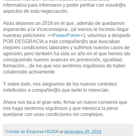
informativa para informaros y poder perfilar con vosotr@s
aspectos de esta negociación.
Atrás dejamos un 2018 en el que, además de quedarnos
esperando a la Viceconsejera...(al menos le hicimos llegar
nuestras peticiones: >>
PowerPoint
<<), volvimos a despedir
POR DESGRACIA a más compañer@s que buscaban
mejores condiciones laborales y sufrimos nuevos casos de
agresión; pero también ha sido un año en el que hemos ido
consiguiendo nuevos avances en prevención, igualdad,
formación... de los que nos sentimos orgullosos de haber
colaborado activamente.
Y sobre todo, nos alegramos de los nuevos contratos
indefinidos a compañer@s que tanto lo merecían.
Ahora nos toca el gran reto, firmar un nuevo convenio que
nos haga sentirnos orgullosos y que merezca la pena
quedarse con unas condiciones sin complejos.
Comité de Empresa HSJDA
at
diciembre 28, 2018