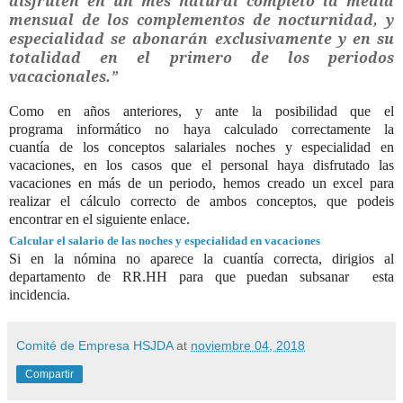
disfruten en un mes natural completo la media
mensual de los complementos de nocturnidad, y
especialidad se abonarán exclusivamente y en su
totalidad en el primero de los periodos
vacacionales.”
Como en años anteriores, y ante la posibilidad que el
programa
informático
no haya calculado correctamente la
cuantía
de los conceptos salariales noches y especialidad en
vacaciones, en los casos que el personal haya disfrutado las
vacaciones en más de un periodo, hemos creado
un excel para
realizar el cálculo correcto de ambos conceptos, que podeis
encontrar en el siguiente enlace.
Calcular el salario de las noches y especialidad en vacaciones
Si en la nómina no aparece la cuantía correcta, dirigios al
departamento de RR.HH para que puedan subsanar esta
incidencia.
Comité de Empresa HSJDA
at
noviembre 04, 2018
Compartir