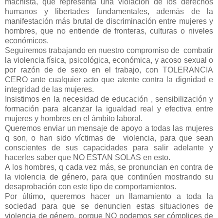
machista, que representa una violación de los derechos
humanos y libertades fundamentales, además de la
manifestación más brutal de discriminación entre mujeres y
hombres, que no entiende de fronteras, culturas o niveles
económicos.
Seguiremos trabajando en nuestro compromiso de combatir
la violencia física, psicológica, económica, y acoso sexual o
por razón de de sexo en el trabajo, con TOLERANCIA
CERO ante cualquier acto que atente contra la dignidad e
integridad de las mujeres.
Insistimos en la necesidad de educación , sensibilización y
formación para alcanzar la igualdad real y efectiva entre
mujeres y hombres en el ámbito laboral.
Queremos enviar un mensaje de apoyo a todas las mujeres
q son, o han sido víctimas de violencia, para que sean
conscientes de sus capacidades para salir adelante y
hacerles saber que NO ESTAN SOLAS en esto.
A los hombres, q cada vez más, se pronuncian en contra de
la violencia de género, para que continúen mostrando su
desaprobación con este tipo de comportamientos.
Por último, queremos hacer un llamamiento a toda la
sociedad para que se denuncien estas situaciones de
violencia de género, porque NO podemos ser cómplices de