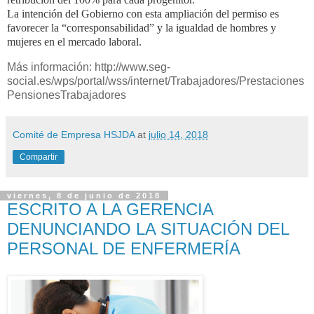
La intención del Gobierno con esta ampliación del permiso es
favorecer la “corresponsabilidad” y la igualdad de hombres y
mujeres en el mercado laboral.
Más información: http://www.seg-
social.es/wps/portal/wss/internet/Trabajadores/Prestaciones
PensionesTrabajadores
Comité de Empresa HSJDA
at
julio 14, 2018
Compartir
viernes, 8 de junio de 2018
ESCRITO A LA GERENCIA
DENUNCIANDO LA SITUACIÓN DEL
PERSONAL DE ENFERMERÍA