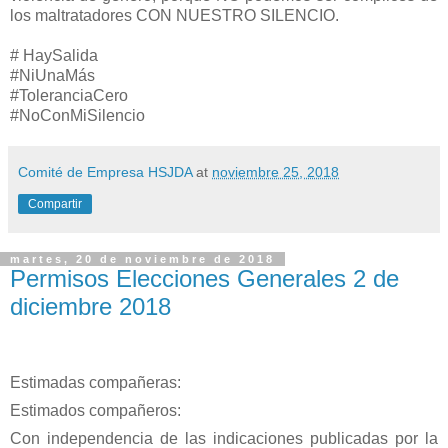
los maltratadores CON NUESTRO SILENCIO.
# HaySalida
#NiUnaMás
#ToleranciaCero
#NoConMiSilencio
Comité de Empresa HSJDA
at
noviembre 25, 2018
Compartir
martes, 20 de noviembre de 2018
Permisos Elecciones Generales 2 de
diciembre 2018
Estimadas compañeras:
Estimados compañeros:
Con independencia de las indicaciones publicadas por la