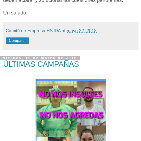
deben aclarar y solucionar las cuestiones pendientes.
Un saludo.
Comité de Empresa HSJDA
at
mayo 22, 2018
Compartir
viernes, 16 de marzo de 2018
ÚLTIMAS CAMPAÑAS