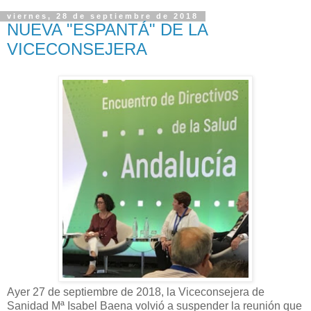
viernes, 28 de septiembre de 2018
NUEVA "ESPANTÁ" DE LA
VICECONSEJERA
Ayer 27 de septiembre de 2018, la Viceconsejera de
Sanidad Mª Isabel Baena volvió a suspender la reunión que