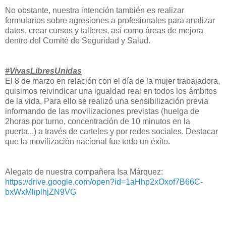
No obstante, nuestra intención también es realizar
formularios sobre agresiones a profesionales para analizar
datos, crear cursos y talleres, así como áreas de mejora
dentro del Comité de Seguridad y Salud.
#VivasLibresUnidas
El 8 de marzo en relación con el día de la mujer trabajadora,
quisimos reivindicar una igualdad real en todos los ámbitos
de la vida. Para ello se realizó una sensibilización previa
informando de las movilizaciones previstas (huelga de
2horas por turno, concentración de 10 minutos en la
puerta...) a través de carteles y por redes sociales. Destacar
que la movilización nacional fue todo un éxito.
Alegato de nuestra compañera Isa Márquez:
https://drive.google.com/open?id=1aHhp2xOxof7B66C-
bxWxMliplhjZN9VG