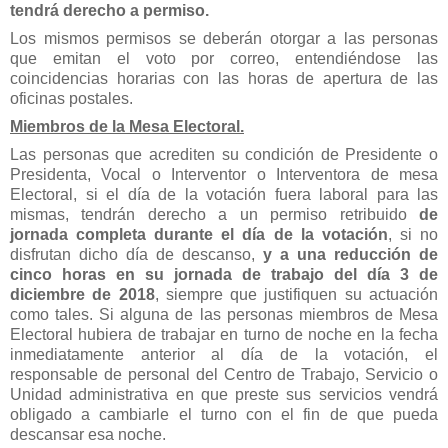
tendrá derecho a permiso.
Los mismos permisos se deberán otorgar a las personas
que emitan el voto por correo, entendiéndose las
coincidencias horarias con las horas de apertura de las
oficinas postales.
Miembros de la Mesa Electoral.
Las personas que acrediten su condición de Presidente o
Presidenta, Vocal o Interventor o Interventora de mesa
Electoral, si el día de la votación fuera laboral para las
mismas, tendrán derecho a un permiso retribuido
de
jornada completa durante el día de la votación
, si no
disfrutan dicho día de descanso,
y a una reducción de
cinco horas en su jornada de trabajo del día 3 de
diciembre de 2018
, siempre que
justifiquen su actuación
como tales.
Si alguna de las personas miembros de Mesa
Electoral hubiera de trabajar
en turno de noche en la fecha
inmediatamente anterior al día de la votación, el
responsable de personal del Centro de Trabajo, Servicio o
Unidad administrativa
en que preste sus servicios vendrá
obligado a cambiarle el turno con el fin de que
pueda
descansar esa noche.