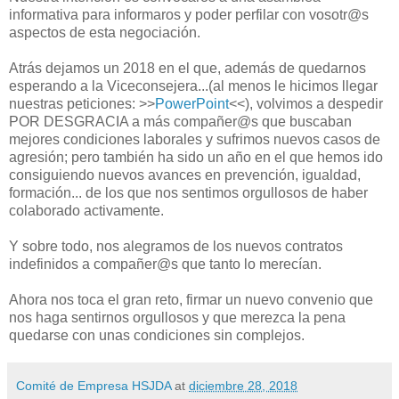
informativa para informaros y poder perfilar con vosotr@s
aspectos de esta negociación.
Atrás dejamos un 2018 en el que, además de quedarnos
esperando a la Viceconsejera...(al menos le hicimos llegar
nuestras peticiones: >>
PowerPoint
<<), volvimos a despedir
POR DESGRACIA a más compañer@s que buscaban
mejores condiciones laborales y sufrimos nuevos casos de
agresión; pero también ha sido un año en el que hemos ido
consiguiendo nuevos avances en prevención, igualdad,
formación... de los que nos sentimos orgullosos de haber
colaborado activamente.
Y sobre todo, nos alegramos de los nuevos contratos
indefinidos a compañer@s que tanto lo merecían.
Ahora nos toca el gran reto, firmar un nuevo convenio que
nos haga sentirnos orgullosos y que merezca la pena
quedarse con unas condiciones sin complejos.
Comité de Empresa HSJDA
at
diciembre 28, 2018