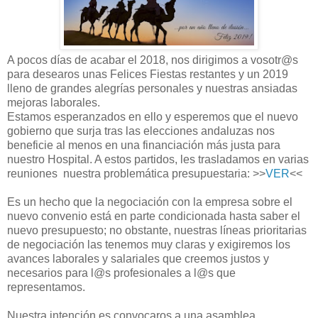
A pocos días de acabar el 2018, nos dirigimos a vosotr@s
para desearos unas Felices Fiestas restantes y un 2019
lleno de grandes alegrías personales y nuestras ansiadas
mejoras laborales.
Estamos esperanzados en ello y esperemos que el nuevo
gobierno que surja tras las elecciones andaluzas nos
beneficie al menos en una financiación más justa para
nuestro Hospital. A estos partidos, les trasladamos en varias
reuniones nuestra problemática presupuestaria: >>
VER
<<
Es un hecho que la negociación con la empresa sobre el
nuevo convenio está en parte condicionada hasta saber el
nuevo presupuesto; no obstante, nuestras líneas prioritarias
de negociación las tenemos muy claras y exigiremos los
avances laborales y salariales que creemos justos y
necesarios para l@s profesionales a l@s que
representamos.
Nuestra intención es convocaros a una asamblea