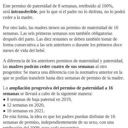
Este permiso de paternidad de 8 semanas, retribuido al 100%,
será
intransferible
, por lo que si el padre no lo disfruta, no lo podrá
ceder a la madre.
Por otro lado, las madres tienen un permiso de maternidad de 16
semanas. Las seis primeras semanas son también obligatorias
después del parto. Las diez restantes se deben también tomar de
forma consecutiva a las seis anteriores o durante los primeros doce
meses de vida del bebé.
A diferencia de los anteriores permisos de maternidad y paternidad,
las
madres podrán ceder cuatro de sus semanas
al otro
progenitor. Se marca una diferencia con la normativa anterior en la
que se podían transferir hasta diez semanas de permiso de la madre.
La
ampliación progresiva del permiso de paternidad a 16
semanas
se llevará a cabo de la siguiente manera:
● 8 semanas de baja paternal en 2019,
● 12 semanas en 2020,
● 16 semanas en 2021.
De esta forma, la idea es que los padres puedan disfrutar de 16
semanas de permiso, independientemente de su sexo, con una
retribución del 100% para cada progenitor.