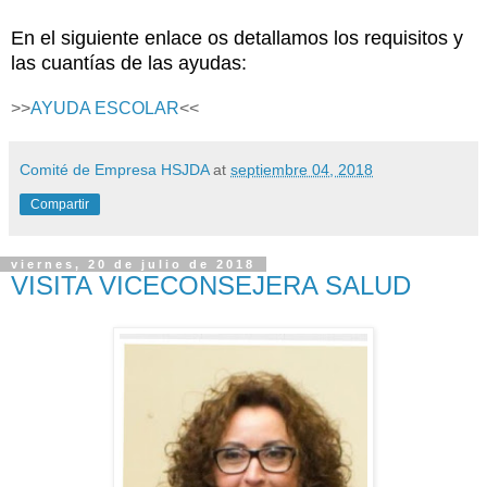
En el siguiente enlace os detallamos los requisitos y
las cuantías de las ayudas:
>>
AYUDA ESCOLAR
<<
Comité de Empresa HSJDA
at
septiembre 04, 2018
Compartir
viernes, 20 de julio de 2018
VISITA VICECONSEJERA SALUD