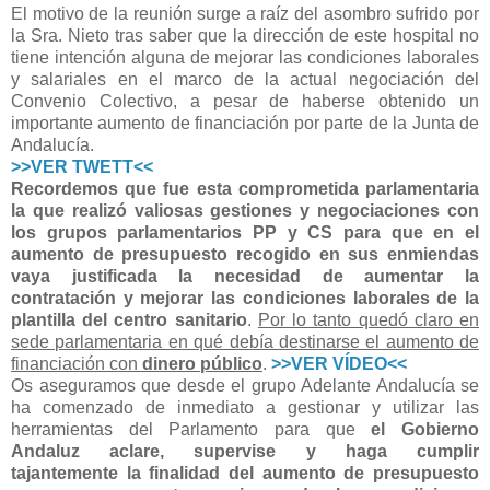
El motivo de la reunión surge a raíz del asombro sufrido por
la Sra. Nieto tras saber que la dirección de este hospital no
tiene intención alguna de mejorar las condiciones laborales
y salariales en el marco de la actual negociación del
Convenio Colectivo, a pesar de haberse obtenido un
importante aumento de financiación por parte de la Junta de
Andalucía.
>>VER TWETT<<
Recordemos que fue esta comprometida parlamentaria
la que realizó valiosas gestiones y negociaciones con
los grupos parlamentarios PP y CS para que en el
aumento de presupuesto recogido en sus enmiendas
vaya justificada la necesidad de aumentar la
contratación y mejorar las condiciones laborales de la
plantilla del centro sanitario
.
Por lo tanto quedó claro en
sede parlamentaria en qué debía destinarse el aumento de
financiación con
dinero público
.
>>VER VÍDEO<<
Os aseguramos que desde el grupo Adelante Andalucía se
ha comenzado de inmediato a gestionar y utilizar las
herramientas del Parlamento para que
el Gobierno
Andaluz aclare, supervise y haga cumplir
tajantemente la finalidad del aumento de presupuesto