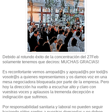
Debido al rotundo éxito de la concentración del 27Feb
solamente tenemos que deciros: MUCHAS GRACIAS!
Es reconfortante vernos arropad@s y apoyad@s por tod@s
vosotr@s a quienes representamos y os damos voz en una
mesa negociadora bloqueada por parte de la empresa. Pero
hoy la dirección ha vuelto a escuchar alto y claro con
vuestras voces y aplausos la tremenda decepción e
indignación que sufrimos.
Por responsabilidad sanitaria y laboral no pueden seguir
haciendo oídos sordos a nuestras demandas y no deben