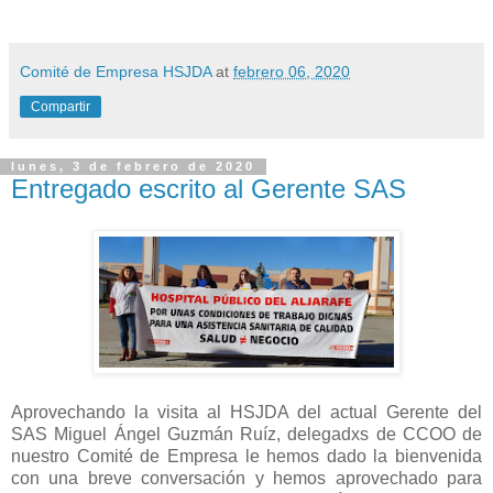
Comité de Empresa HSJDA
at
febrero 06, 2020
Compartir
lunes, 3 de febrero de 2020
Entregado escrito al Gerente SAS
Aprovechando la visita al HSJDA del actual Gerente del
SAS Miguel Ángel Guzmán Ruíz, delegadxs de CCOO de
nuestro Comité de Empresa le hemos dado la bienvenida
con una breve conversación y hemos aprovechado para