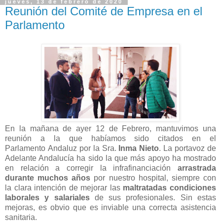
jueves, 13 de febrero de 2020
Reunión del Comité de Empresa en el
Parlamento
En la mañana de ayer 12 de Febrero, mantuvimos una
reunión a la que habíamos sido citados en el
Parlamento Andaluz por la Sra.
Inma Nieto
. La portavoz de
Adelante Andalucía ha sido la que más apoyo ha mostrado
en relación a corregir la infrafinanciación
arrastrada
durante muchos años
por nuestro hospital, siempre con
la clara intención de mejorar las
maltratadas condiciones
laborales y salariales
de sus profesionales. Sin estas
mejoras, es obvio que es inviable una correcta asistencia
sanitaria.