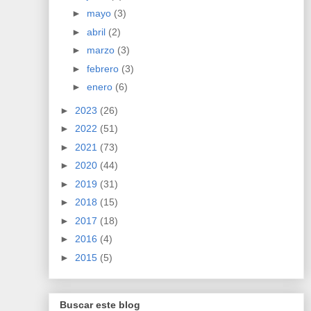
►
mayo
(3)
►
abril
(2)
►
marzo
(3)
►
febrero
(3)
►
enero
(6)
►
2023
(26)
►
2022
(51)
►
2021
(73)
►
2020
(44)
►
2019
(31)
►
2018
(15)
►
2017
(18)
►
2016
(4)
►
2015
(5)
Buscar este blog