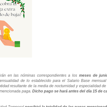
birán en las nóminas correspondientes a los
meses de juni
nsualidad de lo establecido para el Salario Base mensual
ntidad resultante de la media de nocturnidad y especialidad de
la mencionada paga.
Dicho pago se hará antes del día 15 de c
cidad Temporal
percibirá la totalidad de las pagas menciona