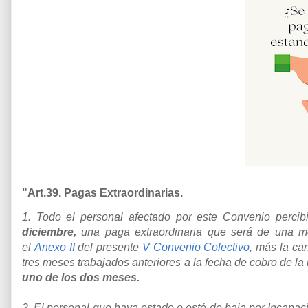
"Art.39. Pagas Extraordinarias.
1. Todo el personal afectado por este Convenio perci
diciembre,
una paga extraordinaria que será de una me
el
Anexo II
del presente
V Convenio Colectivo
, más la ca
tres meses trabajados anteriores a la fecha de cobro de 
uno de los dos meses.
2. El personal que haya estado o esté de baja por Incapa