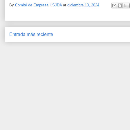
By
Comité de Empresa HSJDA
at
diciembre 10, 2024
Entrada más reciente