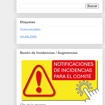
Etiquetas
Comunicados
IGUALDAD
Buzón de Incidencias / Sugerencias
Clic en la imagen