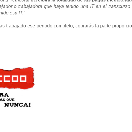
bajador o trabajadora que haya tenido una IT en el transcurso
ido esa IT."
as trabajado ese periodo completo, cobrarás la parte proporci