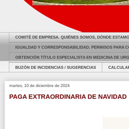
COMITÉ DE EMPRESA. QUIÉNES SOMOS, DÓNDE ESTAMO
IGUALDAD Y CORRESPONSABILIDAD. PERMISOS PARA C
OBTENCIÓN TÍTULO ESPECIALISTA EN MEDICINA DE UR
BUZÓN DE INCIDENCIAS / SUGERENCIAS
CALCULAR
martes, 10 de diciembre de 2024
PAGA EXTRAORDINARIA DE NAVIDAD