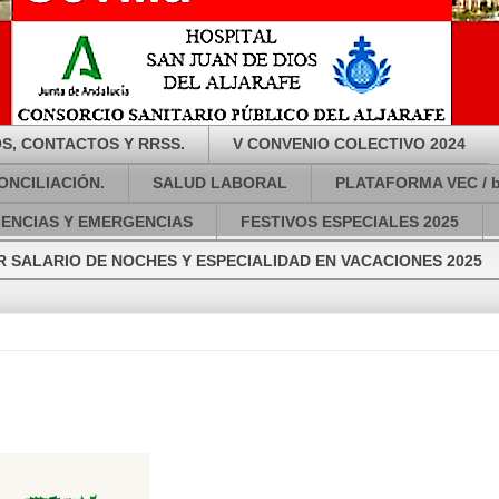
S, CONTACTOS Y RRSS.
V CONVENIO COLECTIVO 2024
ONCILIACIÓN.
SALUD LABORAL
PLATAFORMA VEC / 
GENCIAS Y EMERGENCIAS
FESTIVOS ESPECIALES 2025
 SALARIO DE NOCHES Y ESPECIALIDAD EN VACACIONES 2025