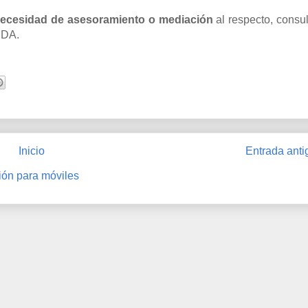
 necesidad de asesoramiento o mediación
al respecto, consu
JDA.
Inicio
Entrada anti
ión para móviles