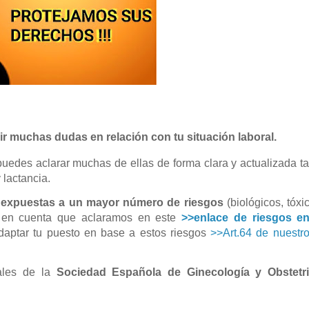
ir muchas dudas en relación con tu situación laboral.
uedes aclarar muchas de ellas de forma clara y actualizada ta
 lactancia.
ar expuestas a un mayor número de riesgos
(biológicos, tóxi
r en cuenta que aclaramos en este
>>enlace de riesgos en
daptar tu puesto en base a estos riesgos
>>Art.64 de nuestro
iales de la
Sociedad Española de Ginecología y Obstetri