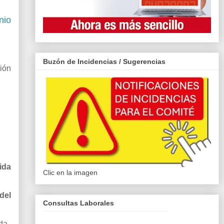
nio
Buzón de Incidencias / Sugerencias
ción
ida
Clic en la imagen
del
Consultas Laborales
ida