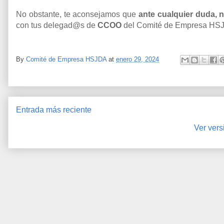
No obstante, te aconsejamos que
ante cualquier duda,
con tus delegad@s de
CCOO
del Comité de Empresa HS
By
Comité de Empresa HSJDA
at
enero 29, 2024
Entrada más reciente
Ver vers