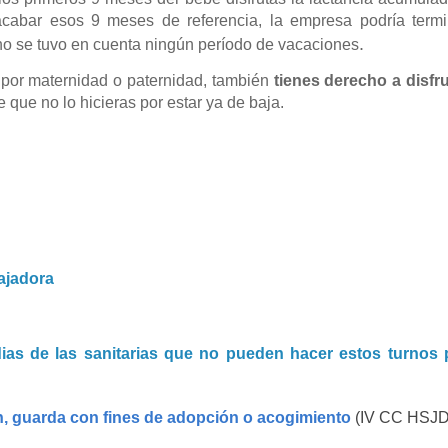
acabar esos 9 meses de referencia, la empresa podría termi
.
l no se tuvo en cuenta ningún período de vacaciones
 por maternidad o paternidad, también
tienes derecho a disfru
e que no lo hicieras por estar ya de baja.
ajadora
dias de las sanitarias que no pueden hacer estos turnos 
ón, guarda con fines de adopción o acogimiento
(IV CC HSJ