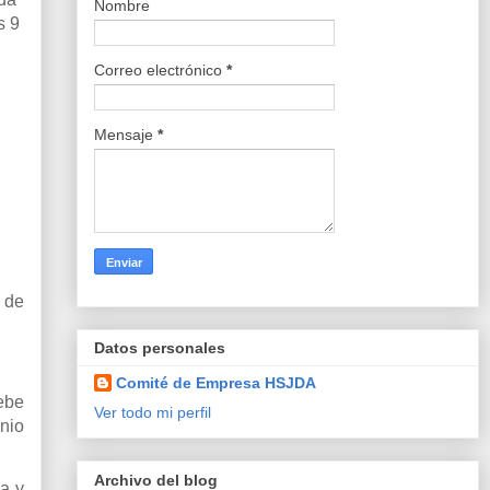
Nombre
s 9
Correo electrónico
*
Mensaje
*
 de
Datos personales
Comité de Empresa HSJDA
ebe
Ver todo mi perfil
nio
Archivo del blog
a y