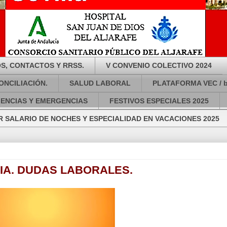
S, CONTACTOS Y RRSS.
V CONVENIO COLECTIVO 2024
ONCILIACIÓN.
SALUD LABORAL
PLATAFORMA VEC / 
GENCIAS Y EMERGENCIAS
FESTIVOS ESPECIALES 2025
 SALARIO DE NOCHES Y ESPECIALIDAD EN VACACIONES 2025
IA. DUDAS LABORALES.