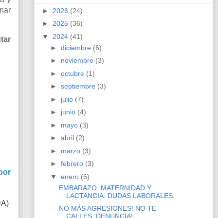
nar
►
2026
(24)
►
2025
(36)
▼
2024
(41)
tar
►
diciembre
(6)
►
noviembre
(3)
►
octubre
(1)
►
septiembre
(3)
►
julio
(7)
►
junio
(4)
►
mayo
(3)
►
abril
(2)
►
marzo
(3)
►
febrero
(3)
por
▼
enero
(6)
EMBARAZO, MATERNIDAD Y
LACTANCIA. DUDAS LABORALES.
DA)
NO MÁS AGRESIONES! NO TE
CALLES, DENUNCIA!