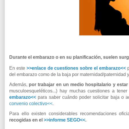
Durante el embarazo o en su planificación, suelen surg
En este
>>enlace de cuestiones sobre el embarazo<<
p
del embarazo como de la baja por maternidad/paternidad y
Además,
por trabajar en un medio hospitalario y est
musculoesqueléticos...) hay muchas cuestiones a tene
embarazo<<
para saber cuándo poder solicitar baja o a
convenio colectivo<<
.
Para ello existen considerables recomendaciones ofic
recogidas en el
>>informe SEGO<<
.