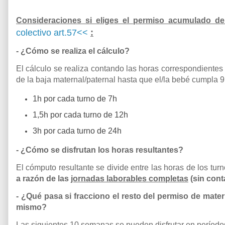
Consideraciones si eliges el permiso acumulado de
colectivo art.57<<
:
- ¿Cómo se realiza el cálculo?
El cálculo se realiza contando las horas correspondientes
de la baja maternal/paternal hasta que el/la bebé cumpla 
1h por cada turno de 7h
1,5h por cada turno de 12h
3h por cada turno de 24h
- ¿Cómo se disfrutan los horas resultantes?
El cómputo resultante se divide entre las horas de los tur
a razón de las
jornadas laborables completas
(sin cont
- ¿Qué pasa si fracciono el resto del permiso de mate
mismo?
Las siguientes 10 semanas se pueden disfrutar en período