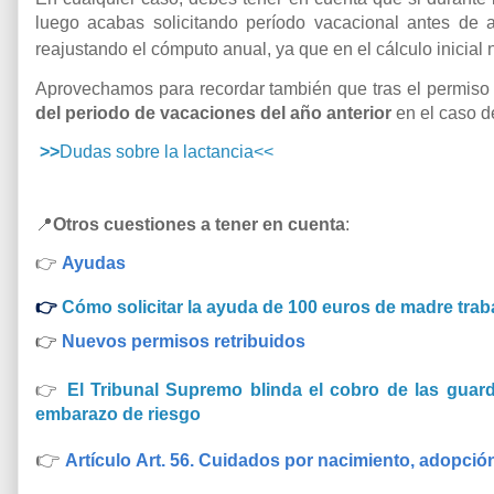
luego acabas solicitando período vacacional antes de 
reajustando el cómputo anual, ya que en el cálculo inicia
Aprovechamos para recordar también que tras el permiso
del periodo de vacaciones del año anterior
en el caso d
>>
Dudas sobre la lactancia<<
📍
Otros cuestiones a tener en cuenta
:
👉
Ayudas
👉
Cómo solicitar la ayuda de 100 euros de madre trab
👉
Nuevos permisos retribuidos
👉
El Tribunal Supremo blinda el cobro de las guar
embarazo de riesgo
👉
Artículo Art. 56. Cuidados por nacimiento, adopci