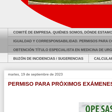
COMITÉ DE EMPRESA. QUIÉNES SOMOS, DÓNDE ESTAMO
IGUALDAD Y CORRESPONSABILIDAD. PERMISOS PARA C
OBTENCIÓN TÍTULO ESPECIALISTA EN MEDICINA DE UR
BUZÓN DE INCIDENCIAS / SUGERENCIAS
CALCULAR
martes, 19 de septiembre de 2023
PERMISO PARA PRÓXIMOS EXÁMENE