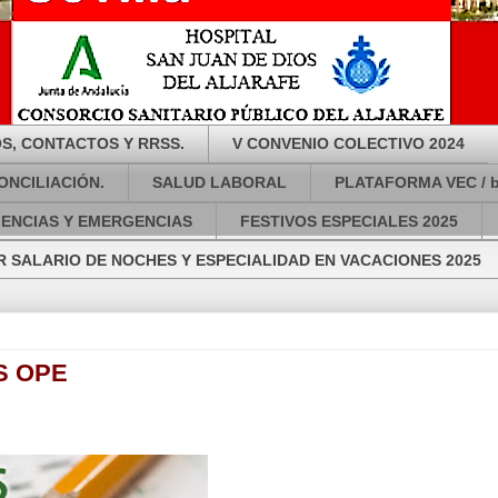
S, CONTACTOS Y RRSS.
V CONVENIO COLECTIVO 2024
ONCILIACIÓN.
SALUD LABORAL
PLATAFORMA VEC / 
GENCIAS Y EMERGENCIAS
FESTIVOS ESPECIALES 2025
 SALARIO DE NOCHES Y ESPECIALIDAD EN VACACIONES 2025
S OPE