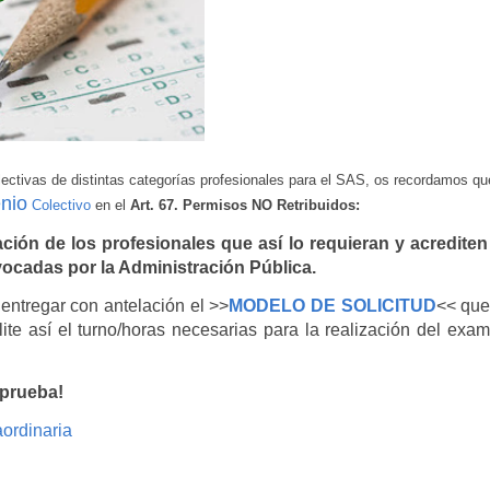
lectivas de distintas categorías profesionales para el SAS, os recordamos qu
nio
Colectivo
en el
Art. 67. Permisos NO Retribuidos:
pación de los profesionales que así lo requieran y acrediten
vocadas por la Administración Pública.
 entregar con antelación el >>
MODELO DE SOLICITUD
<< que
ite así el turno/horas necesarias para la realización del exa
 prueba!
ordinaria