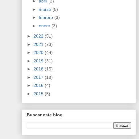
►
abril
(2)
►
marzo
(5)
►
febrero
(3)
►
enero
(3)
►
2022
(51)
►
2021
(73)
►
2020
(44)
►
2019
(31)
►
2018
(15)
►
2017
(18)
►
2016
(4)
►
2015
(5)
Buscar este blog