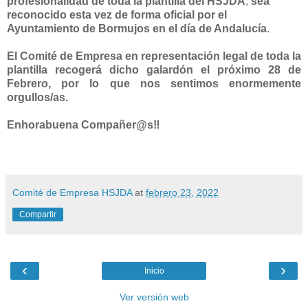
profesionalidad de toda la plantilla del HSJDA
,
sea
reconocido esta vez de forma oficial por el
Ayuntamiento de Bormujos en el día de Andalucía
.
El Comité de Empresa en representación legal de toda la
plantilla recogerá dicho galardón el próximo 28 de
Febrero, por lo que nos
sentimos enormemente
orgullos/as.
Enhorabuena Compañer@s‼️
Comité de Empresa HSJDA
at
febrero 23, 2022
Compartir
‹
›
Inicio
Ver versión web