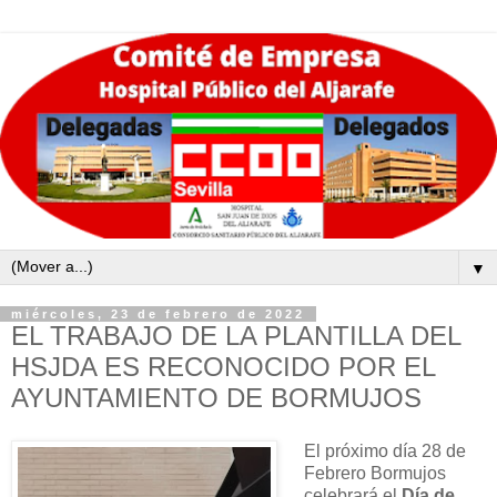
▼
miércoles, 23 de febrero de 2022
EL TRABAJO DE LA PLANTILLA DEL
HSJDA ES RECONOCIDO POR EL
AYUNTAMIENTO DE BORMUJOS
El próximo día 28 de
Febrero Bormujos
celebrará el
Día de