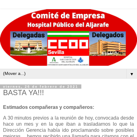
▼
viernes, 26 de febrero de 2021
BASTA YA!!!
Estimados compañeras y compañeros:
A 30 minutos previos a la reunión de hoy, convocada desde
hace un mes y en la que iban a trasladarnos lo que la
Dirección Gerencia había ido proclamando sobre posibles
mejoras..., hemos recibido una llamada para citarnos con el