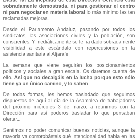
sobradamente demostrada, ni para gestionar el centro
ni para negociar en materia laboral
lo más mínimo las tan
reclamadas mejoras.
Desde el Parlamento Andaluz, pasando por todos los
sindicatos, las asociaciones civiles y la población, son
conscientes. Y mediáticamente se le ha dado sobradamente
visibilidad a este escándalo con repercusiones en la
asistencia sanitaria al Aljarafe.
La semana que viene seguirán los posicionamientos
políticos y sociales a gran escala. Os daremos cuenta de
ello.
Así que no decaigáis en la lucha porque esto sólo
tiene ya un único camino, y lo saben.
De todas formas, les hemos trasladado que seguimos
dispuestos de aquí al día de la Asamblea de trabajadores
del próximo miércoles 3 de marzo, a reunirnos con la
Dirección para así poderos trasladar lo que pensaban
ofertar...
Sentimos no poder comunicar buenas noticias, aunque la
mayoría ya comprobásteis qué intencionalidad había en las