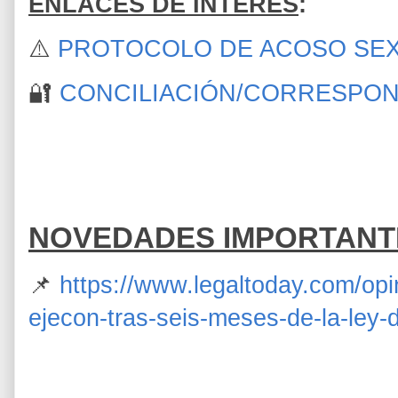
ENLACES DE INTERÉS
:
⚠️
PROTOCOLO DE ACOSO SE
🔐
CONCILIACIÓN/CORRESPON
NOVEDADES IMPORTANTES
📌
https://www.legaltoday.com/opin
ejecon-tras-seis-meses-de-la-ley-