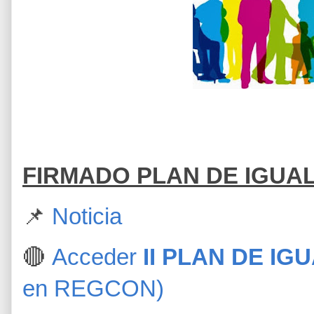
FIRMADO PLAN DE IGUA
📌
Noticia
🔴
Acceder
II PLAN DE IG
en REGCON)