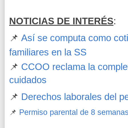
NOTICIAS DE INTERÉS
:
📌
Así se computa como coti
familiares en la SS
📌
CCOO reclama la completa
cuidados
📌
Derechos laborales del p
📌
Permiso parental de 8 semana