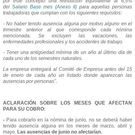
por este concepto una retribución equivalente al 6,5%
del
Salario Base mes (Anexo II)
para aquellas personas
trabajadoras que cumplan con los siguientes requisitos:
- No haber tenido ausencia alguna por motivo alguno en el
trimestre anterior al que corresponde cada nómina
mencionada. Se excluyen las vacaciones, las
enfermedades profesionales y los accidentes de trabajo.
- Tener una antigüedad mínima de un año al último día de
cada uno de los semestres naturales.
La empresa entregará al Comité de Empresa antes del 15
de enero de cada año un listado donde aparezcan las
ausencias por personas".
ACLARACIÓN SOBRE LOS MESES QUE AFECTAN
PARA SU COBRO:
-
Para cobrarlo en la nómina de junio, no se deberá haber
tenido ausencia alguna en los meses de marzo, abril y
mayo.
Las ausencias de junio no afectarían.