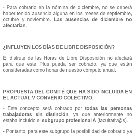
- Para cobrarlo en la nómina de diciembre, no se deberá
haber tenido ausencia alguna en los meses de septiembre,
octubre y noviembre.
Las ausencias de diciembre no
afectarían
.
¿INFLUYEN LOS DÍAS DE LIBRE DISPOSICIÓN?
E
l disfrute de las Horas de Libre Disposición no afectará
para que este Plus pueda ser cobrado,
ya que están
consideradas como horas de nuestro cómputo anual.
PROPUESTA DEL COMITÉ QUE HA SIDO INCLUIDA EN
EL ACTUAL V CONVENIO COLECTIVO:
- Este concepto será cobrado por
todas las personas
trabajadoras sin distinción
, ya que anteriormente no
estaba incluido el
subgrupo profesional A
(facultativ@s).
- Por tanto, para este subgrupo la posibilidad de cobrarlo ya