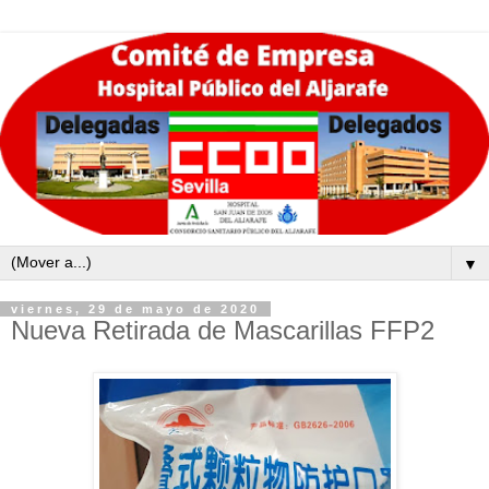
▼
viernes, 29 de mayo de 2020
Nueva Retirada de Mascarillas FFP2