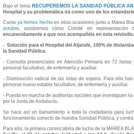
Bajo el lema
RECUPEREMOS LA SANIDAD PÚBLICA A
Hospital y su problemática irá como uno de los estandarte
Como
ya hemos hecho
en otras ocasiones junto a Marea Bla
octubre
, asistiremos cómo Comité en representación
encarecidamente a que nos acompañéis en esta reivindic
-
Solución para el Hospital del Aljarafe, 100% de titular
la Sanidad Pública.
- Consulta presenciales en Atención Primaria en 72 horas 
personal facultativo, de enfermería y auxiliar.
- Disminución radical de las listas de espera. Para ello ha
personal nuevo estable facultativo, de enfermería y auxiliar.
- Puesta en marcha de auditorías sociales que investiguen la 
por la Junta de Andalucía.
Se hace así un llamamiento a toda la ciudadanía para luch
funcionamiento correcto de nuestra Sanidad Pública, y contra 
Para ello, la primera convocatoria de lucha de la MAREA B