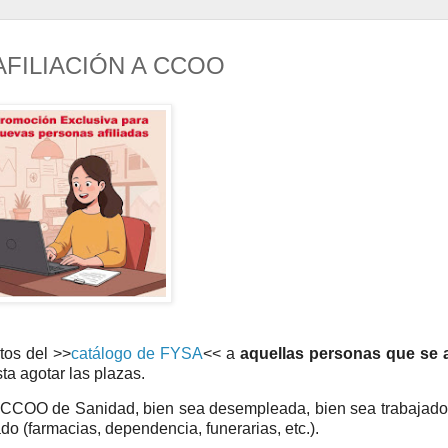
FILIACIÓN A CCOO
itos
del >>
catálogo de FYSA
<< a
aquellas personas que se a
asta agotar las plazas.
 a CCOO de Sanidad, bien sea desempleada, bien sea trabajado
ado (farmacias, dependencia, funerarias, etc.).