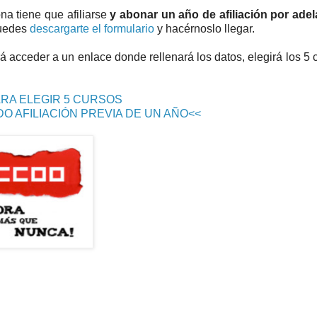
a tiene que afiliarse
y abonar un año de afiliación por ade
puedes
descargarte el formulario
y hacérnoslo llegar.
á acceder a un enlace donde rellenará los datos, elegirá los 5
RA ELEGIR 5 CURSOS
O AFILIACIÓN PREVIA DE UN AÑO<<