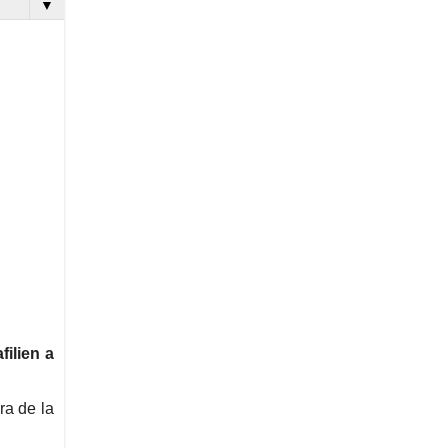
▼
filien a
ra de la