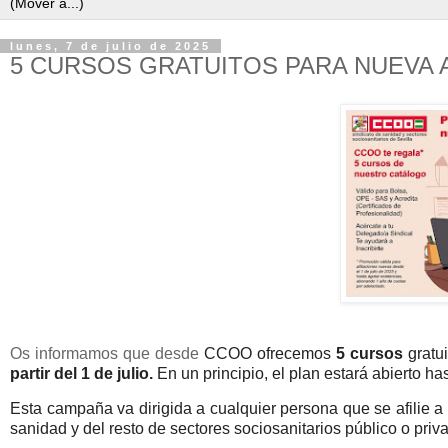
lunes, 7 de julio de 2025
5 CURSOS GRATUITOS PARA NUEVA A
Os informamos que desde
CCOO ofrecemos
5 cursos
gratu
partir del 1 de julio.
En un principio, el plan estará abierto h
Esta campaña va dirigida a cualquier persona que se afilie
sanidad y del resto de sectores sociosanitarios público o priv