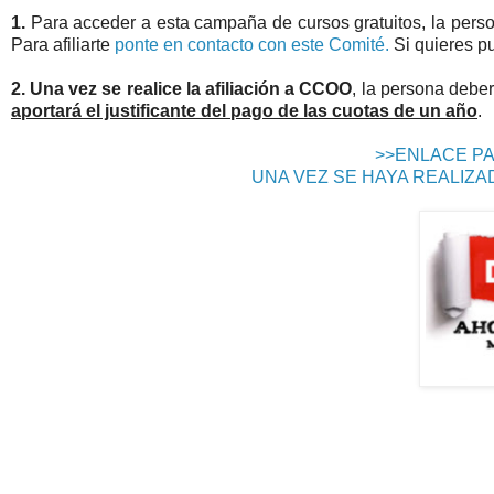
1.
Para acceder a esta campaña de cursos gratuitos, la person
Para afiliarte
ponte en contacto con este Comité.
Si quieres 
2. Una vez se realice la afiliación a CCOO
, la persona deber
aportará el justificante del pago de las cuotas de un año
.
>>ENLACE PA
UNA VEZ SE HAYA REALIZAD