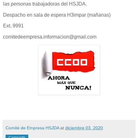
las personas trabajadoras del HSJDA.
Despacho en sala de espera H3impar (mañanas)
Ext. 9991
comitedeempresa.informacion@gmail.com
Comité de Empresa HSJDA
at
diciembre 03, 2020
Compartir