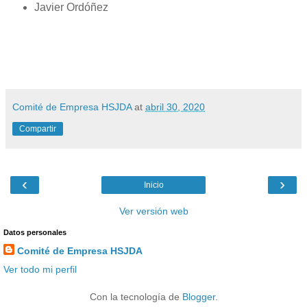
Javier Ordóñez
Comité de Empresa HSJDA
at
abril 30, 2020
Compartir
‹
›
Inicio
Ver versión web
Datos personales
Comité de Empresa HSJDA
Ver todo mi perfil
Con la tecnología de
Blogger
.